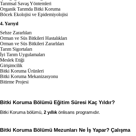
Tarımsal Savaş Yöntemleri
Organik Tarımda Bitki Koruma
Böcek Ekolojisi ve Epidemiyolojisi
4. Yarıyıl
Sebze Zararlıları
Orman ve Süs Bitkileri Hastalıkları
Orman ve Süs Bitkileri Zararlıları
Tarım Sigortaları
İyi Tarım Uygulamaları
Meslek Etiği
Girişimcilik
Bitki Koruma Ürünleri
Bitki Koruma Mekanizasyonu
Bitirme Projesi
Bitki Koruma Bölümü Eğitim Süresi Kaç Yıldır?
Bitki Koruma bölümü, 
2 yıllık
 önlisans programıdır.
Bitki Koruma Bölümü Mezunları Ne İş Yapar? Çalışma 