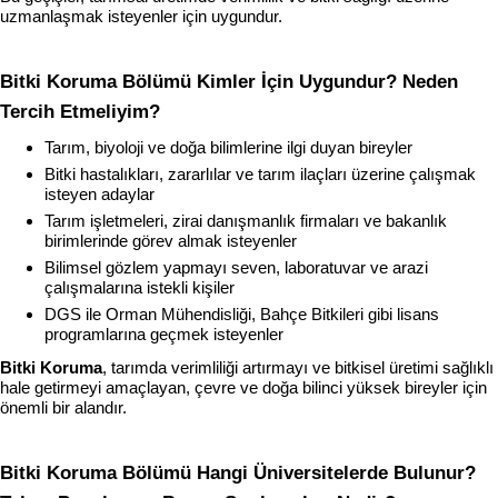
uzmanlaşmak isteyenler için uygundur.
Bitki Koruma Bölümü Kimler İçin Uygundur? Neden 
Tercih Etmeliyim?
Tarım, biyoloji ve doğa bilimlerine ilgi duyan bireyler
Bitki hastalıkları, zararlılar ve tarım ilaçları üzerine çalışmak 
isteyen adaylar
Tarım işletmeleri, zirai danışmanlık firmaları ve bakanlık 
birimlerinde görev almak isteyenler
Bilimsel gözlem yapmayı seven, laboratuvar ve arazi 
çalışmalarına istekli kişiler
DGS ile Orman Mühendisliği, Bahçe Bitkileri gibi lisans 
programlarına geçmek isteyenler
Bitki Koruma
, tarımda verimliliği artırmayı ve bitkisel üretimi sağlıklı 
hale getirmeyi amaçlayan, çevre ve doğa bilinci yüksek bireyler için 
önemli bir alandır.
Bitki Koruma Bölümü Hangi Üniversitelerde Bulunur? 