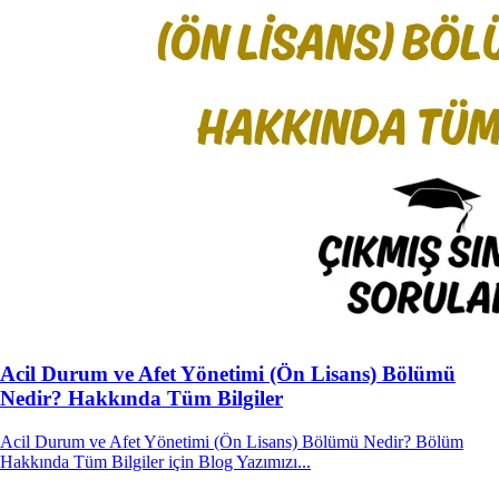
Acil Durum ve Afet Yönetimi (Ön Lisans) Bölümü
Nedir? Hakkında Tüm Bilgiler
Acil Durum ve Afet Yönetimi (Ön Lisans) Bölümü Nedir? Bölüm
Hakkında Tüm Bilgiler için Blog Yazımızı...