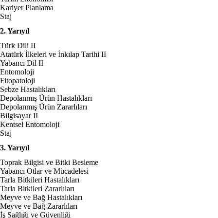
Kariyer Planlama
Staj
2. Yarıyıl
Türk Dili II
Atatürk İlkeleri ve İnkılap Tarihi II
Yabancı Dil II
Entomoloji
Fitopatoloji
Sebze Hastalıkları
Depolanmış Ürün Hastalıkları
Depolanmış Ürün Zararlıları
Bilgisayar II
Kentsel Entomoloji
Staj
3. Yarıyıl
Toprak Bilgisi ve Bitki Besleme
Yabancı Otlar ve Mücadelesi
Tarla Bitkileri Hastalıkları
Tarla Bitkileri Zararlıları
Meyve ve Bağ Hastalıkları
Meyve ve Bağ Zararlıları
İş Sağlığı ve Güvenliği