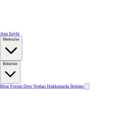
Ana Sayfa
Merkezler
Bölümler
Blog
Forum
Ders Notları
Hakkımızda
İletişim