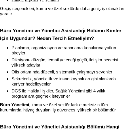
Geçiş seçenekleri, kamu ve özel sektörde daha geniş iş olanakları 
yaratır.
Büro Yönetimi ve Yönetici Asistanlığı Bölümü Kimler 
İçin Uygundur? Neden Tercih Etmeliyim?
Planlama, organizasyon ve raporlama konularına yatkın 
bireyler
Diksiyonu düzgün, temsil yeteneği güçlü, iletişim becerisi 
yüksek adaylar
Ofis ortamında düzenli, sistematik çalışmayı sevenler
Sekreterlik, yöneticilik ve insan kaynakları gibi alanlarda 
kariyer hedefleyenler
DGS ile Halkla İlişkiler, Sağlık Yönetimi gibi 4 yıllık 
programlara geçmek isteyenler
Büro Yönetimi
, kamu ve özel sektör fark etmeksizin tüm 
kurumlarda ihtiyaç duyulan, iş güvencesi yüksek bir bölümdür.
Büro Yönetimi ve Yönetici Asistanlığı Bölümü Hangi 