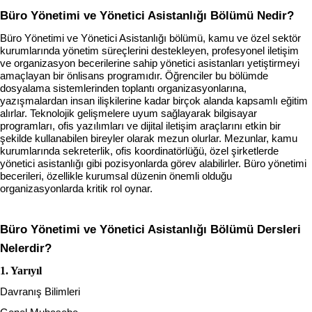
Büro Yönetimi ve Yönetici Asistanlığı Bölümü Nedir?
Büro Yönetimi ve Yönetici Asistanlığı bölümü, kamu ve özel sektör 
kurumlarında yönetim süreçlerini destekleyen, profesyonel iletişim 
ve organizasyon becerilerine sahip yönetici asistanları yetiştirmeyi 
amaçlayan bir önlisans programıdır. Öğrenciler bu bölümde 
dosyalama sistemlerinden toplantı organizasyonlarına, 
yazışmalardan insan ilişkilerine kadar birçok alanda kapsamlı eğitim 
alırlar. Teknolojik gelişmelere uyum sağlayarak bilgisayar 
programları, ofis yazılımları ve dijital iletişim araçlarını etkin bir 
şekilde kullanabilen bireyler olarak mezun olurlar. Mezunlar, kamu 
kurumlarında sekreterlik, ofis koordinatörlüğü, özel şirketlerde 
yönetici asistanlığı gibi pozisyonlarda görev alabilirler. Büro yönetimi 
becerileri, özellikle kurumsal düzenin önemli olduğu 
organizasyonlarda kritik rol oynar.
Büro Yönetimi ve Yönetici Asistanlığı
 Bölümü Dersleri 
Nelerdir?
1. Yarıyıl
Davranış Bilimleri