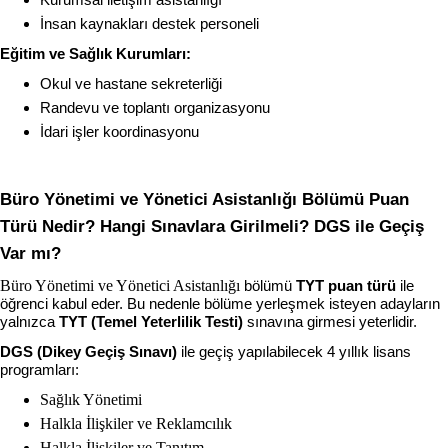
İnsan kaynakları destek personeli
Eğitim ve Sağlık Kurumları:
Okul ve hastane sekreterliği
Randevu ve toplantı organizasyonu
İdari işler koordinasyonu
Büro Yönetimi ve Yönetici Asistanlığı Bölümü Puan 
Türü Nedir? Hangi Sınavlara Girilmeli? DGS ile Geçiş 
Var mı?
Büro Yönetimi ve Yönetici Asistanlığı
bölümü 
TYT puan türü
 ile 
öğrenci kabul eder. Bu nedenle bölüme yerleşmek isteyen adayların 
yalnızca 
TYT (Temel Yeterlilik Testi)
 sınavına girmesi yeterlidir.
DGS (Dikey Geçiş Sınavı)
 ile geçiş yapılabilecek 4 yıllık lisans 
programları:
Sağlık Yönetimi
Halkla İlişkiler ve Reklamcılık
Halkla İlişkiler ve Tanıtım