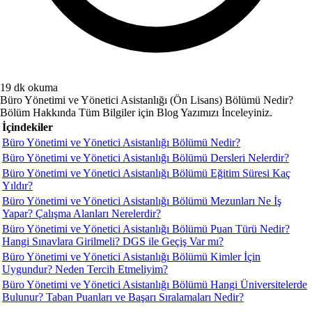
19 dk okuma
Büro Yönetimi ve Yönetici Asistanlığı (Ön Lisans) Bölümü Nedir?
Bölüm Hakkında Tüm Bilgiler için Blog Yazımızı İnceleyiniz.
İçindekiler
Büro Yönetimi ve Yönetici Asistanlığı Bölümü Nedir?
Büro Yönetimi ve Yönetici Asistanlığı Bölümü Dersleri Nelerdir?
Büro Yönetimi ve Yönetici Asistanlığı Bölümü Eğitim Süresi Kaç
Yıldır?
Büro Yönetimi ve Yönetici Asistanlığı Bölümü Mezunları Ne İş
Yapar? Çalışma Alanları Nerelerdir?
Büro Yönetimi ve Yönetici Asistanlığı Bölümü Puan Türü Nedir?
Hangi Sınavlara Girilmeli? DGS ile Geçiş Var mı?
Büro Yönetimi ve Yönetici Asistanlığı Bölümü Kimler İçin
Uygundur? Neden Tercih Etmeliyim?
Büro Yönetimi ve Yönetici Asistanlığı Bölümü Hangi Üniversitelerde
Bulunur? Taban Puanları ve Başarı Sıralamaları Nedir?