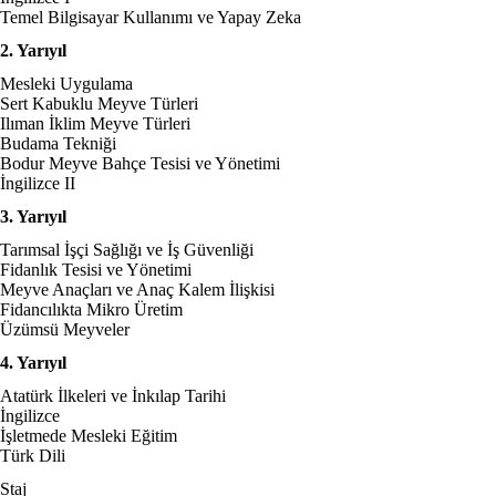
Temel Bilgisayar Kullanımı ve Yapay Zeka
2. Yarıyıl
Mesleki Uygulama
Sert Kabuklu Meyve Türleri
Ilıman İklim Meyve Türleri
Budama Tekniği
Bodur Meyve Bahçe Tesisi ve Yönetimi
İngilizce II
3. Yarıyıl
Tarımsal İşçi Sağlığı ve İş Güvenliği
Fidanlık Tesisi ve Yönetimi
Meyve Anaçları ve Anaç Kalem İlişkisi
Fidancılıkta Mikro Üretim
Üzümsü Meyveler
4. Yarıyıl
Atatürk İlkeleri ve İnkılap Tarihi
İngilizce
İşletmede Mesleki Eğitim
Türk Dili
Staj