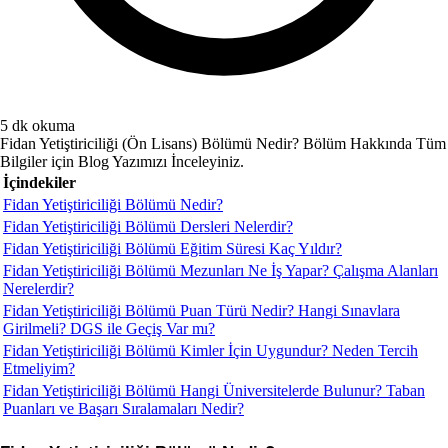
5 dk okuma
Fidan Yetiştiriciliği (Ön Lisans) Bölümü Nedir? Bölüm Hakkında Tüm
Bilgiler için Blog Yazımızı İnceleyiniz.
İçindekiler
Fidan Yetiştiriciliği Bölümü Nedir?
Fidan Yetiştiriciliği Bölümü Dersleri Nelerdir?
Fidan Yetiştiriciliği Bölümü Eğitim Süresi Kaç Yıldır?
Fidan Yetiştiriciliği Bölümü Mezunları Ne İş Yapar? Çalışma Alanları
Nerelerdir?
Fidan Yetiştiriciliği Bölümü Puan Türü Nedir? Hangi Sınavlara
Girilmeli? DGS ile Geçiş Var mı?
Fidan Yetiştiriciliği Bölümü Kimler İçin Uygundur? Neden Tercih
Etmeliyim?
Fidan Yetiştiriciliği Bölümü Hangi Üniversitelerde Bulunur? Taban
Puanları ve Başarı Sıralamaları Nedir?