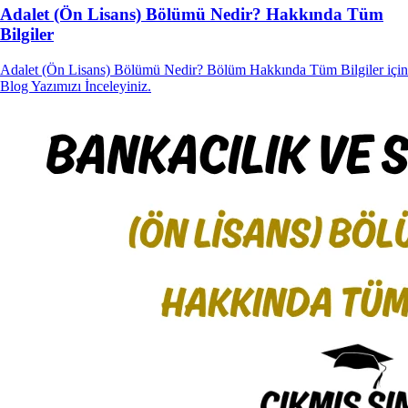
Adalet (Ön Lisans) Bölümü Nedir? Hakkında Tüm
Bilgiler
Adalet (Ön Lisans) Bölümü Nedir? Bölüm Hakkında Tüm Bilgiler için
Blog Yazımızı İnceleyiniz.