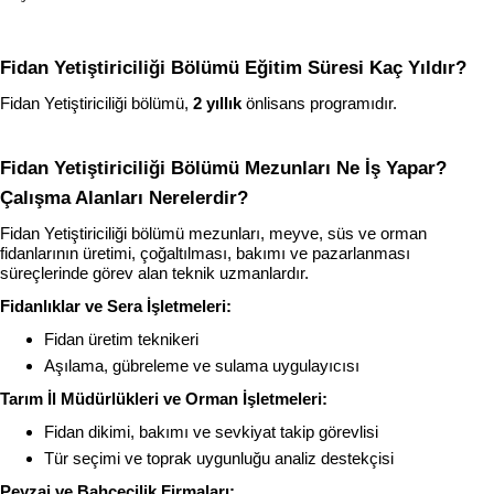
Fidan Yetiştiriciliği Bölümü Eğitim Süresi Kaç Yıldır?
Fidan Yetiştiriciliği bölümü, 
2 yıllık
 önlisans programıdır.
Fidan Yetiştiriciliği Bölümü Mezunları Ne İş Yapar? 
Çalışma Alanları Nerelerdir?
Fidan Yetiştiriciliği bölümü mezunları, meyve, süs ve orman 
fidanlarının üretimi, çoğaltılması, bakımı ve pazarlanması 
süreçlerinde görev alan teknik uzmanlardır.
Fidanlıklar ve Sera İşletmeleri:
Fidan üretim teknikeri
Aşılama, gübreleme ve sulama uygulayıcısı
Tarım İl Müdürlükleri ve Orman İşletmeleri:
Fidan dikimi, bakımı ve sevkiyat takip görevlisi
Tür seçimi ve toprak uygunluğu analiz destekçisi
Peyzaj ve Bahçecilik Firmaları: