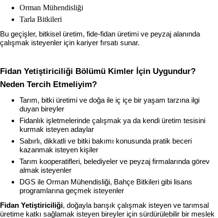
Orman Mühendisliği
Tarla Bitkileri
Bu geçişler, bitkisel üretim, fide-fidan üretimi ve peyzaj alanında 
çalışmak isteyenler için kariyer fırsatı sunar.
Fidan Yetiştiriciliği Bölümü Kimler İçin Uygundur? 
Neden Tercih Etmeliyim?
Tarım, bitki üretimi ve doğa ile iç içe bir yaşam tarzına ilgi 
duyan bireyler
Fidanlık işletmelerinde çalışmak ya da kendi üretim tesisini 
kurmak isteyen adaylar
Sabırlı, dikkatli ve bitki bakımı konusunda pratik beceri 
kazanmak isteyen kişiler
Tarım kooperatifleri, belediyeler ve peyzaj firmalarında görev 
almak isteyenler
DGS ile Orman Mühendisliği, Bahçe Bitkileri gibi lisans 
programlarına geçmek isteyenler
Fidan Yetiştiriciliği
, doğayla barışık çalışmak isteyen ve tarımsal 
üretime katkı sağlamak isteyen bireyler için sürdürülebilir bir meslek 