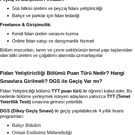
Süs bitkisi üretimi ve peyzaj fidanı yetiştiriciliği
Bahçe ve parklar için fidan tedariği
Freelance & Girişimcilik:
Kendi fidan üretim serasını kurma
Online fidan satışı ve danışmanlık hizmeti
Bölüm mezunları, tarım ve çevre sektörünün temel yapı taşlarından 
olan bitki üretimi ve çoğaltımı alanında uzmanlaşırlar
Fidan Yetiştiriciliği Bölümü Puan Türü Nedir? Hangi 
Sınavlara Girilmeli? DGS ile Geçiş Var mı?
Fidan Yetiştiriciliği bölümü 
TYT puan türü
 ile öğrenci kabul eder. Bu 
nedenle bölüme yerleşmek isteyen adayların yalnızca 
TYT (Temel 
Yeterlilik Testi)
 sınavına girmesi yeterlidir.
DGS (Dikey Geçiş Sınavı)
 ile geçiş yapılabilecek 4 yıllık lisans 
programları:
Bahçe Bitkileri
Orman Endüstrisi Mühendisliği