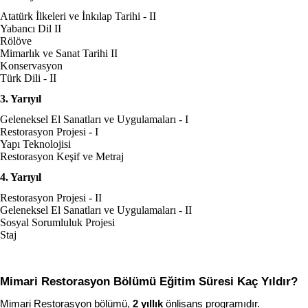
Atatürk İlkeleri ve İnkılap Tarihi - II
Yabancı Dil II
Rölöve
Mimarlık ve Sanat Tarihi II
Konservasyon
Türk Dili - II
3. Yarıyıl
Geleneksel El Sanatları ve Uygulamaları - I
Restorasyon Projesi - I
Yapı Teknolojisi
Restorasyon Keşif ve Metraj
4. Yarıyıl
Restorasyon Projesi - II
Geleneksel El Sanatları ve Uygulamaları - II
Sosyal Sorumluluk Projesi
Staj
Mimari Restorasyon Bölümü Eğitim Süresi Kaç Yıldır?
Mimari Restorasyon bölümü, 
2 yıllık
 önlisans programıdır.