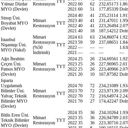
TYT
Yılmaz Dizdar
Restorasyon
2022
60
62
232,65173
1.86
MYO (Devlet)
2021
60
51
177,85339
Dol
2024
40
41
235,23114
1.91
Sinop Üni.
Mimari
2023
40
41
231,47011
1.95
Boyabat MYO
TYT
Restorasyon
2022
40
41
223,26494
2.07
(Devlet)
2021
40
18
187,14212
Dol
Mimari
2024
63
63
234,86074
1.92
İstanbul
Restorasyon
2023
59
59
237,08651
1.84
Nişantaşı Üni.
TYT
(%50
2022
—
—
—
1.63
MYO (Vakıf)
İndirimli)
2021
—
—
—
—
Ağrı İbrahim
2024
25
26
234,69561
1.92
Çeçen Üni.
Mimari
2023
25
26
227,96965
2.01
TYT
Patnos MYO
Restorasyon
2022
25
26
223,40966
2.07
(Devlet)
2021
20
10
167,87582
Dol
Isparta
Uygulamalı
2024
70
72
234,21089
1.93
Bilimler Üni.
Mimari
2023
70
72
223,97139
2.09
TYT
Yalvaç Teknik
Restorasyon
2022
70
72
216,64974
2.24
Bilimler MYO
2021
70
27
174,42247
Dol
(Devlet)
2024
35
36
234,10264
1.93
Bitlis Eren Üni.
Mimari
2023
35
36
226,94789
2.03
Teknik Bilimler
TYT
Restorasyon
2022
35
36
223,30716
2.07
MYO (Devlet)
2021
35
8
190,16515
Dol