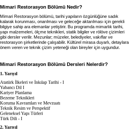
Mimari Restorasyon Bölümü Nedir?
Mimari Restorasyon bölümü, tarihi yapıların özgünlüğüne sadık 
kalarak korunması, onarılması ve geleceğe aktarılması için gerekli 
bilgiye sahip ara elemanlar yetiştirir. Bu programda mimarlık tarihi, 
yapı malzemeleri, ölçme teknikleri, statik bilgiler ve rölöve çizimleri 
gibi dersler verilir. Mezunlar; müzeler, belediyeler, vakıflar ve 
restorasyon şirketlerinde çalışabilir. Kültürel mirasa duyarlı, detaylara 
önem veren ve teknik çizim yeteneği olan bireyler için uygundur.
Mimari Restorasyon
 Bölümü Dersleri Nelerdir?
1. Yarıyıl
Atatürk İlkeleri ve İnkılap Tarihi - I
Yabancı Dil I
Kariyer Planlama
Bezeme Teknikleri
Koruma Kavramları ve Mevzuatı
Teknik Resim ve Perspektif
Geleneksel Yapı Türleri
Türk Dili - I
2. Yarıyıl