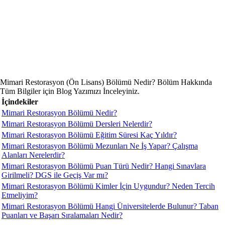
Mimari Restorasyon (Ön Lisans) Bölümü Nedir? Bölüm Hakkında
Tüm Bilgiler için Blog Yazımızı İnceleyiniz.
İçindekiler
Mimari Restorasyon Bölümü Nedir?
Mimari Restorasyon Bölümü Dersleri Nelerdir?
Mimari Restorasyon Bölümü Eğitim Süresi Kaç Yıldır?
Mimari Restorasyon Bölümü Mezunları Ne İş Yapar? Çalışma
Alanları Nerelerdir?
Mimari Restorasyon Bölümü Puan Türü Nedir? Hangi Sınavlara
Girilmeli? DGS ile Geçiş Var mı?
Mimari Restorasyon Bölümü Kimler İçin Uygundur? Neden Tercih
Etmeliyim?
Mimari Restorasyon Bölümü Hangi Üniversitelerde Bulunur? Taban
Puanları ve Başarı Sıralamaları Nedir?