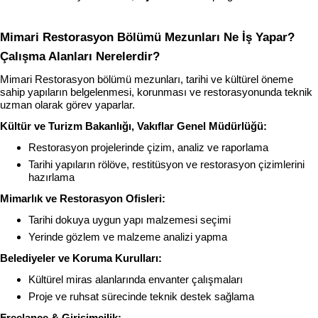
Mimari Restorasyon Bölümü Mezunları Ne İş Yapar? 
Çalışma Alanları Nerelerdir?
Mimari Restorasyon bölümü mezunları, tarihi ve kültürel öneme 
sahip yapıların belgelenmesi, korunması ve restorasyonunda teknik 
uzman olarak görev yaparlar.
Kültür ve Turizm Bakanlığı, Vakıflar Genel Müdürlüğü:
Restorasyon projelerinde çizim, analiz ve raporlama
Tarihi yapıların rölöve, restitüsyon ve restorasyon çizimlerini 
hazırlama
Mimarlık ve Restorasyon Ofisleri:
Tarihi dokuya uygun yapı malzemesi seçimi
Yerinde gözlem ve malzeme analizi yapma
Belediyeler ve Koruma Kurulları:
Kültürel miras alanlarında envanter çalışmaları
Proje ve ruhsat sürecinde teknik destek sağlama
Freelance & Girişimcilik: