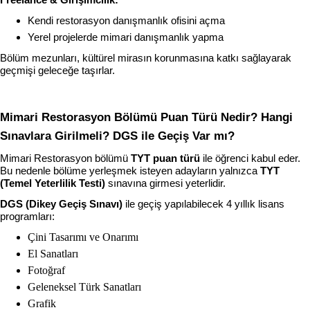
Kendi restorasyon danışmanlık ofisini açma
Yerel projelerde mimari danışmanlık yapma
Bölüm mezunları, kültürel mirasın korunmasına katkı sağlayarak 
geçmişi geleceğe taşırlar.
Mimari Restorasyon Bölümü Puan Türü Nedir? Hangi 
Sınavlara Girilmeli? DGS ile Geçiş Var mı?
Mimari Restorasyon bölümü 
TYT puan türü
 ile öğrenci kabul eder. 
Bu nedenle bölüme yerleşmek isteyen adayların yalnızca 
TYT 
(Temel Yeterlilik Testi)
 sınavına girmesi yeterlidir.
DGS (Dikey Geçiş Sınavı)
 ile geçiş yapılabilecek 4 yıllık lisans 
programları:
Çini Tasarımı ve Onarımı
El Sanatları
Fotoğraf
Geleneksel Türk Sanatları
Grafik