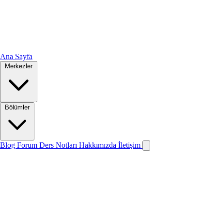
Ana Sayfa
Merkezler
Bölümler
Blog
Forum
Ders Notları
Hakkımızda
İletişim