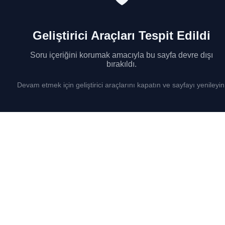
Geliştirici Araçları Tespit Edildi
Soru içeriğini korumak amacıyla bu sayfa devre dışı
bırakıldı.
Devam etmek için geliştirici araçlarını kapatın ve sayfayı yenileyin