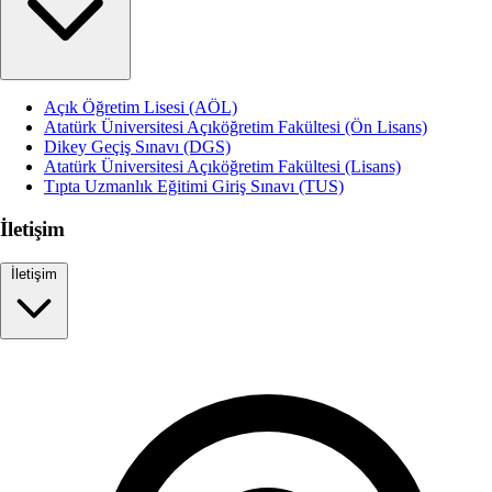
Açık Öğretim Lisesi (AÖL)
Atatürk Üniversitesi Açıköğretim Fakültesi (Ön Lisans)
Dikey Geçiş Sınavı (DGS)
Atatürk Üniversitesi Açıköğretim Fakültesi (Lisans)
Tıpta Uzmanlık Eğitimi Giriş Sınavı (TUS)
İletişim
İletişim