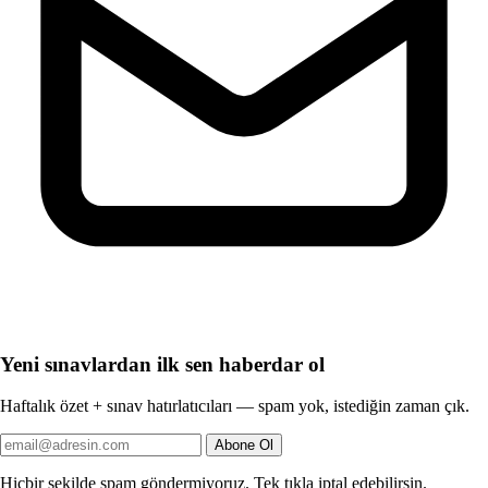
Yeni sınavlardan ilk sen haberdar ol
Haftalık özet + sınav hatırlatıcıları — spam yok, istediğin zaman çık.
Abone Ol
Hiçbir şekilde spam göndermiyoruz. Tek tıkla iptal edebilirsin.