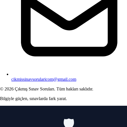
cikmissinavsorularicom@gmail.com
© 2026 Çıkmış Sınav Soruları. Tüm hakları saklıdır.
Bilgiyle güçlen, sınavlarda fark yarat.
🛡️