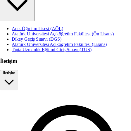
Açık Öğretim Lisesi (AÖL)
Atatürk Üniversitesi Açıköğretim Fakültesi (Ön Lisans)
Dikey Geçiş Sınavı (DGS)
Atatürk Üniversitesi Açıköğretim Fakültesi (Lisans)
Tıpta Uzmanlık Eğitimi Giriş Sınavı (TUS)
İletişim
İletişim