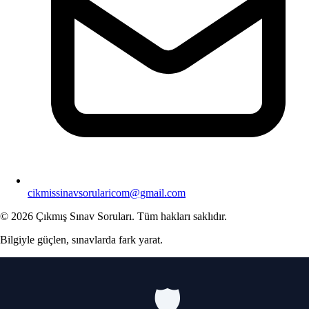
cikmissinavsorularicom@gmail.com
© 2026 Çıkmış Sınav Soruları. Tüm hakları saklıdır.
Bilgiyle güçlen, sınavlarda fark yarat.
🛡️