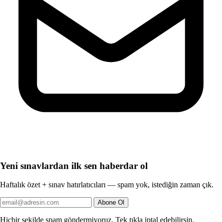
Yeni sınavlardan ilk sen haberdar ol
Haftalık özet + sınav hatırlatıcıları — spam yok, istediğin zaman çık.
Abone Ol
Hiçbir şekilde spam göndermiyoruz. Tek tıkla iptal edebilirsin.