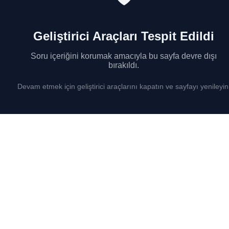
Geliştirici Araçları Tespit Edildi
Soru içeriğini korumak amacıyla bu sayfa devre dışı
bırakıldı.
Devam etmek için geliştirici araçlarını kapatın ve sayfayı yenileyin