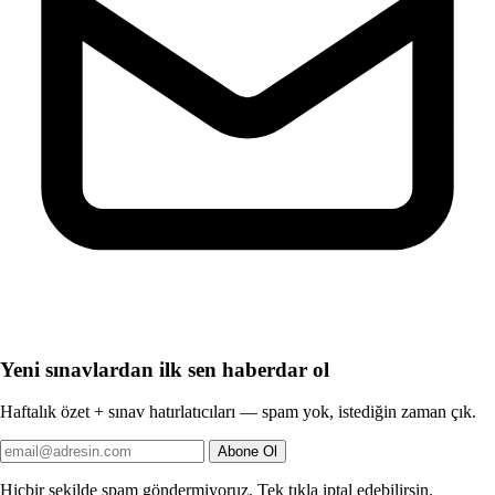
Yeni sınavlardan ilk sen haberdar ol
Haftalık özet + sınav hatırlatıcıları — spam yok, istediğin zaman çık.
Abone Ol
Hiçbir şekilde spam göndermiyoruz. Tek tıkla iptal edebilirsin.