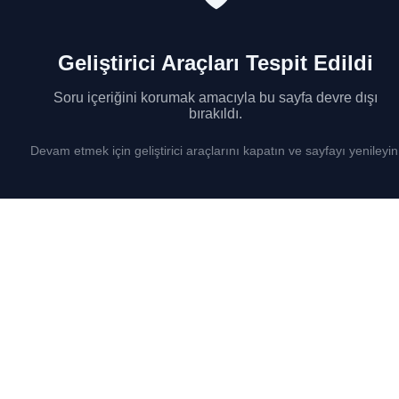
Geliştirici Araçları Tespit Edildi
Soru içeriğini korumak amacıyla bu sayfa devre dışı
bırakıldı.
Devam etmek için geliştirici araçlarını kapatın ve sayfayı yenileyin