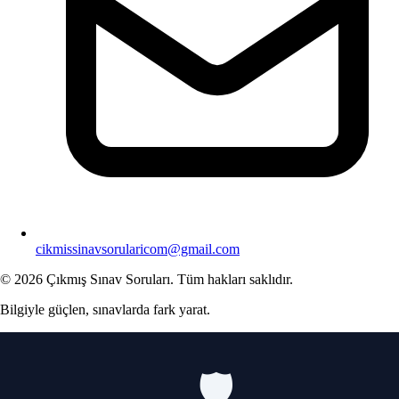
cikmissinavsorularicom@gmail.com
© 2026 Çıkmış Sınav Soruları. Tüm hakları saklıdır.
Bilgiyle güçlen, sınavlarda fark yarat.
🛡️