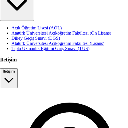
Açık Öğretim Lisesi (AÖL)
Atatürk Üniversitesi Açıköğretim Fakültesi (Ön Lisans)
Dikey Geçiş Sınavı (DGS)
Atatürk Üniversitesi Açıköğretim Fakültesi (Lisans)
Tıpta Uzmanlık Eğitimi Giriş Sınavı (TUS)
İletişim
İletişim