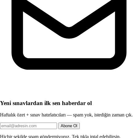
Yeni sınavlardan ilk sen haberdar ol
Haftalık özet + sınav hatırlatıcıları — spam yok, istediğin zaman çık.
Abone Ol
Hiçbir şekilde spam göndermiyoruz. Tek tıkla iptal edebilirsin.