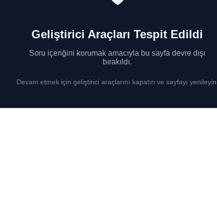
Geliştirici Araçları Tespit Edildi
Soru içeriğini korumak amacıyla bu sayfa devre dışı
bırakıldı.
Devam etmek için geliştirici araçlarını kapatın ve sayfayı yenileyin