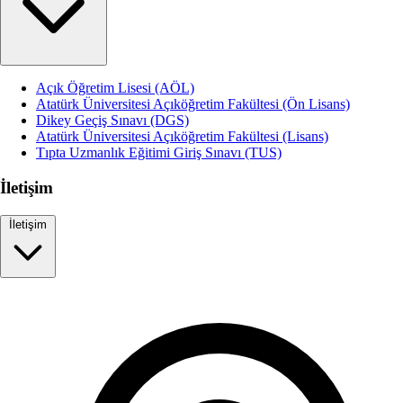
Açık Öğretim Lisesi (AÖL)
Atatürk Üniversitesi Açıköğretim Fakültesi (Ön Lisans)
Dikey Geçiş Sınavı (DGS)
Atatürk Üniversitesi Açıköğretim Fakültesi (Lisans)
Tıpta Uzmanlık Eğitimi Giriş Sınavı (TUS)
İletişim
İletişim