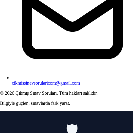
cikmissinavsorularicom@gmail.com
© 2026 Çıkmış Sınav Soruları. Tüm hakları saklıdır.
Bilgiyle güçlen, sınavlarda fark yarat.
🛡️