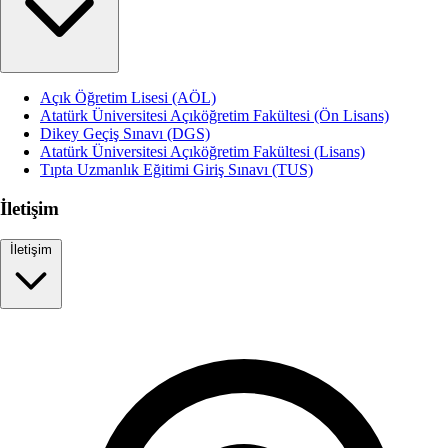
Açık Öğretim Lisesi (AÖL)
Atatürk Üniversitesi Açıköğretim Fakültesi (Ön Lisans)
Dikey Geçiş Sınavı (DGS)
Atatürk Üniversitesi Açıköğretim Fakültesi (Lisans)
Tıpta Uzmanlık Eğitimi Giriş Sınavı (TUS)
İletişim
İletişim