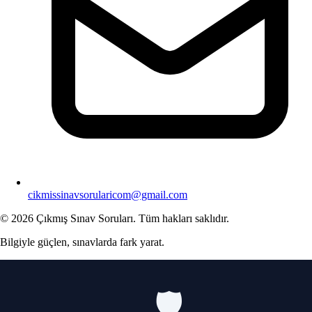
cikmissinavsorularicom@gmail.com
© 2026 Çıkmış Sınav Soruları. Tüm hakları saklıdır.
Bilgiyle güçlen, sınavlarda fark yarat.
🛡️