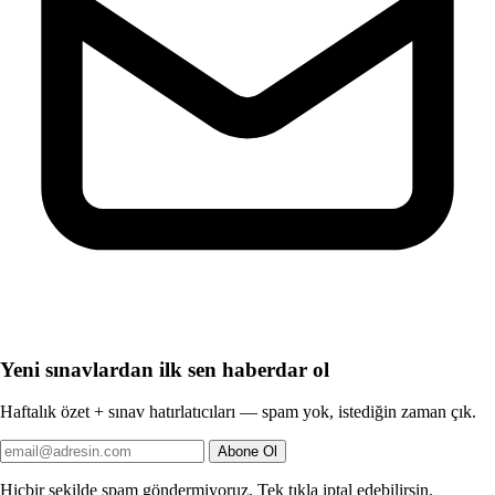
Yeni sınavlardan ilk sen haberdar ol
Haftalık özet + sınav hatırlatıcıları — spam yok, istediğin zaman çık.
Abone Ol
Hiçbir şekilde spam göndermiyoruz. Tek tıkla iptal edebilirsin.