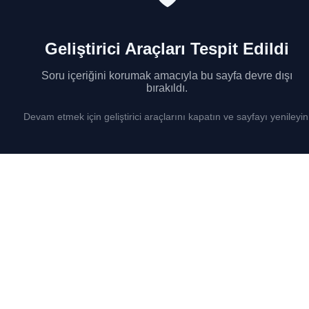
Geliştirici Araçları Tespit Edildi
Soru içeriğini korumak amacıyla bu sayfa devre dışı
bırakıldı.
Devam etmek için geliştirici araçlarını kapatın ve sayfayı yenileyin