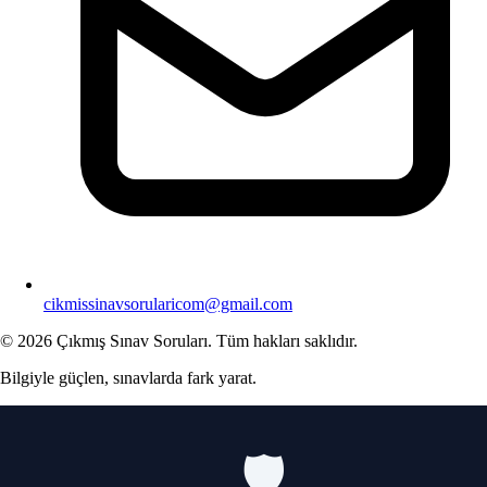
cikmissinavsorularicom@gmail.com
© 2026 Çıkmış Sınav Soruları. Tüm hakları saklıdır.
Bilgiyle güçlen, sınavlarda fark yarat.
🛡️