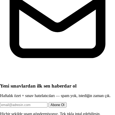
Yeni sınavlardan ilk sen haberdar ol
Haftalık özet + sınav hatırlatıcıları — spam yok, istediğin zaman çık.
Abone Ol
Hiçbir şekilde spam göndermiyoruz. Tek tıkla iptal edebilirsin.