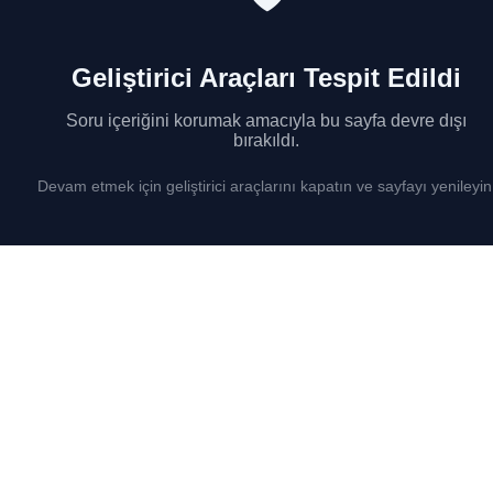
Geliştirici Araçları Tespit Edildi
Soru içeriğini korumak amacıyla bu sayfa devre dışı
bırakıldı.
Devam etmek için geliştirici araçlarını kapatın ve sayfayı yenileyin