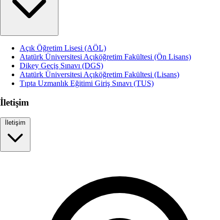
Açık Öğretim Lisesi (AÖL)
Atatürk Üniversitesi Açıköğretim Fakültesi (Ön Lisans)
Dikey Geçiş Sınavı (DGS)
Atatürk Üniversitesi Açıköğretim Fakültesi (Lisans)
Tıpta Uzmanlık Eğitimi Giriş Sınavı (TUS)
İletişim
İletişim