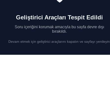
Geliştirici Araçları Tespit Edildi
Soru içeriğini korumak amacıyla bu sayfa devre dışı
bırakıldı.
Devam etmek için geliştirici araçlarını kapatın ve sayfayı yenileyin