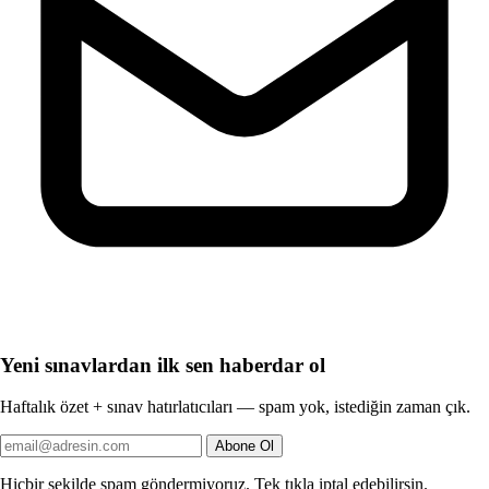
Yeni sınavlardan ilk sen haberdar ol
Haftalık özet + sınav hatırlatıcıları — spam yok, istediğin zaman çık.
Abone Ol
Hiçbir şekilde spam göndermiyoruz. Tek tıkla iptal edebilirsin.