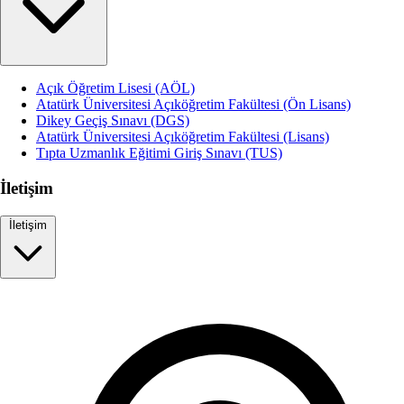
Açık Öğretim Lisesi (AÖL)
Atatürk Üniversitesi Açıköğretim Fakültesi (Ön Lisans)
Dikey Geçiş Sınavı (DGS)
Atatürk Üniversitesi Açıköğretim Fakültesi (Lisans)
Tıpta Uzmanlık Eğitimi Giriş Sınavı (TUS)
İletişim
İletişim