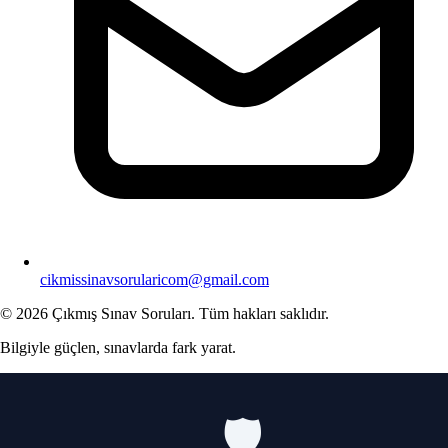
cikmissinavsorularicom@gmail.com
© 2026 Çıkmış Sınav Soruları. Tüm hakları saklıdır.
Bilgiyle güçlen, sınavlarda fark yarat.
🛡️