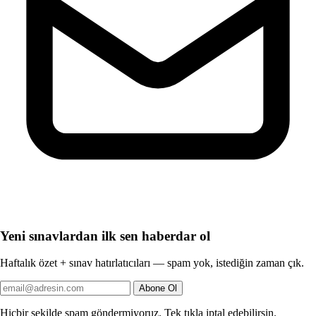
Yeni sınavlardan ilk sen haberdar ol
Haftalık özet + sınav hatırlatıcıları — spam yok, istediğin zaman çık.
Abone Ol
Hiçbir şekilde spam göndermiyoruz. Tek tıkla iptal edebilirsin.