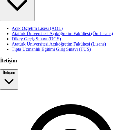
Açık Öğretim Lisesi (AÖL)
Atatürk Üniversitesi Açıköğretim Fakültesi (Ön Lisans)
Dikey Geçiş Sınavı (DGS)
Atatürk Üniversitesi Açıköğretim Fakültesi (Lisans)
Tıpta Uzmanlık Eğitimi Giriş Sınavı (TUS)
İletişim
İletişim