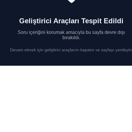
Geliştirici Araçları Tespit Edildi
Soru içeriğini korumak amacıyla bu sayfa devre dışı
bırakıldı.
Devam etmek için geliştirici araçlarını kapatın ve sayfayı yenileyin