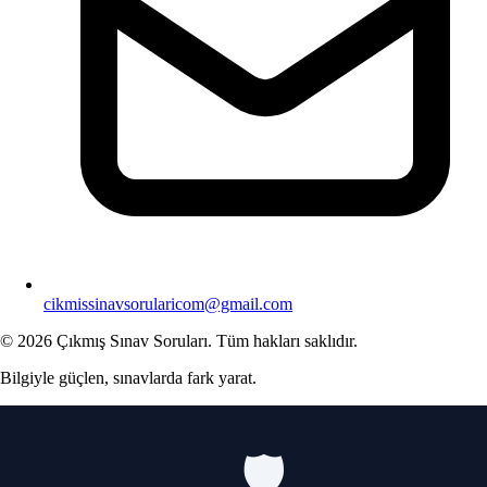
cikmissinavsorularicom@gmail.com
© 2026 Çıkmış Sınav Soruları. Tüm hakları saklıdır.
Bilgiyle güçlen, sınavlarda fark yarat.
🛡️