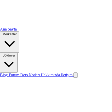
Ana Sayfa
Merkezler
Bölümler
Blog
Forum
Ders Notları
Hakkımızda
İletişim