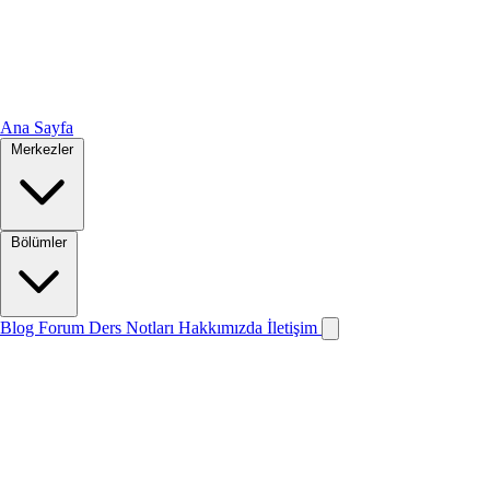
Ana Sayfa
Merkezler
Bölümler
Blog
Forum
Ders Notları
Hakkımızda
İletişim