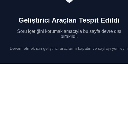
Geliştirici Araçları Tespit Edildi
Soru içeriğini korumak amacıyla bu sayfa devre dışı
bırakıldı.
Devam etmek için geliştirici araçlarını kapatın ve sayfayı yenileyin