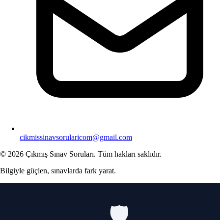
cikmissinavsorularicom@gmail.com
© 2026 Çıkmış Sınav Soruları. Tüm hakları saklıdır.
Bilgiyle güçlen, sınavlarda fark yarat.
🛡️