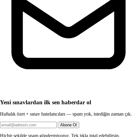
Yeni sınavlardan ilk sen haberdar ol
Haftalık özet + sınav hatırlatıcıları — spam yok, istediğin zaman çık.
Abone Ol
Hiçbir şekilde spam göndermiyoruz. Tek tıkla iptal edebilirsin.