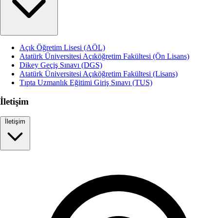
Açık Öğretim Lisesi (AÖL)
Atatürk Üniversitesi Açıköğretim Fakültesi (Ön Lisans)
Dikey Geçiş Sınavı (DGS)
Atatürk Üniversitesi Açıköğretim Fakültesi (Lisans)
Tıpta Uzmanlık Eğitimi Giriş Sınavı (TUS)
İletişim
İletişim