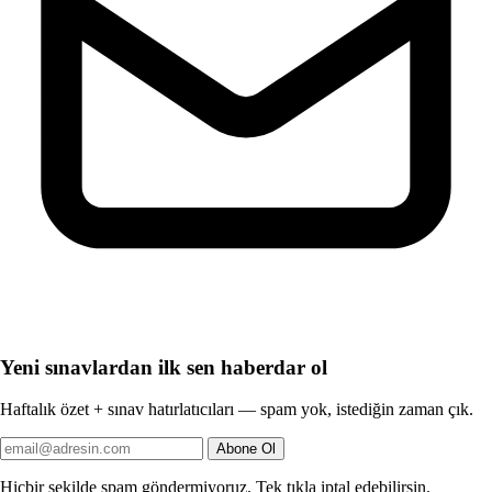
Yeni sınavlardan ilk sen haberdar ol
Haftalık özet + sınav hatırlatıcıları — spam yok, istediğin zaman çık.
Abone Ol
Hiçbir şekilde spam göndermiyoruz. Tek tıkla iptal edebilirsin.