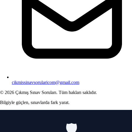
cikmissinavsorularicom@gmail.com
© 2026 Çıkmış Sınav Soruları. Tüm hakları saklıdır.
Bilgiyle güçlen, sınavlarda fark yarat.
🛡️