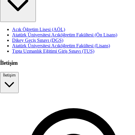
Açık Öğretim Lisesi (AÖL)
Atatürk Üniversitesi Açıköğretim Fakültesi (Ön Lisans)
Dikey Geçiş Sınavı (DGS)
Atatürk Üniversitesi Açıköğretim Fakültesi (Lisans)
Tıpta Uzmanlık Eğitimi Giriş Sınavı (TUS)
İletişim
İletişim