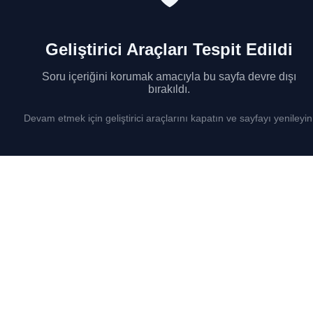
Geliştirici Araçları Tespit Edildi
Soru içeriğini korumak amacıyla bu sayfa devre dışı
bırakıldı.
Devam etmek için geliştirici araçlarını kapatın ve sayfayı yenileyin