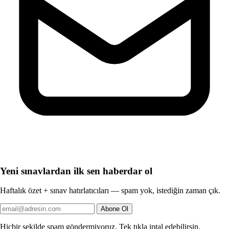
Yeni sınavlardan ilk sen haberdar ol
Haftalık özet + sınav hatırlatıcıları — spam yok, istediğin zaman çık.
Abone Ol
Hiçbir şekilde spam göndermiyoruz. Tek tıkla iptal edebilirsin.