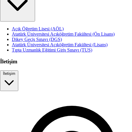
Açık Öğretim Lisesi (AÖL)
Atatürk Üniversitesi Açıköğretim Fakültesi (Ön Lisans)
Dikey Geçiş Sınavı (DGS)
Atatürk Üniversitesi Açıköğretim Fakültesi (Lisans)
Tıpta Uzmanlık Eğitimi Giriş Sınavı (TUS)
İletişim
İletişim