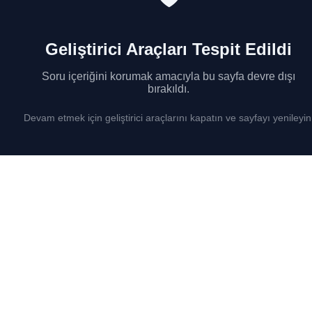
Geliştirici Araçları Tespit Edildi
Soru içeriğini korumak amacıyla bu sayfa devre dışı
bırakıldı.
Devam etmek için geliştirici araçlarını kapatın ve sayfayı yenileyin