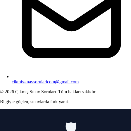
cikmissinavsorularicom@gmail.com
© 2026 Çıkmış Sınav Soruları. Tüm hakları saklıdır.
Bilgiyle güçlen, sınavlarda fark yarat.
🛡️