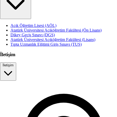
Açık Öğretim Lisesi (AÖL)
Atatürk Üniversitesi Açıköğretim Fakültesi (Ön Lisans)
Dikey Geçiş Sınavı (DGS)
Atatürk Üniversitesi Açıköğretim Fakültesi (Lisans)
Tıpta Uzmanlık Eğitimi Giriş Sınavı (TUS)
İletişim
İletişim