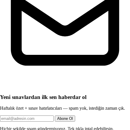
Yeni sınavlardan ilk sen haberdar ol
Haftalık özet + sınav hatırlatıcıları — spam yok, istediğin zaman çık.
Abone Ol
Hiçbir şekilde spam göndermiyoruz. Tek tıkla iptal edebilirsin.