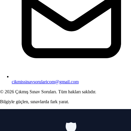
cikmissinavsorularicom@gmail.com
© 2026 Çıkmış Sınav Soruları. Tüm hakları saklıdır.
Bilgiyle güçlen, sınavlarda fark yarat.
🛡️