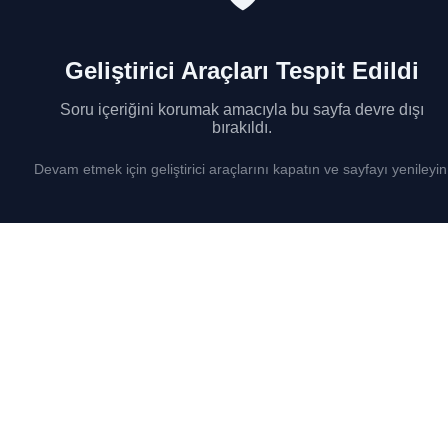
Geliştirici Araçları Tespit Edildi
Soru içeriğini korumak amacıyla bu sayfa devre dışı
bırakıldı.
Devam etmek için geliştirici araçlarını kapatın ve sayfayı yenileyin