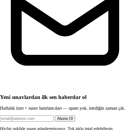
Yeni sınavlardan ilk sen haberdar ol
Haftalık özet + sınav hatırlatıcıları — spam yok, istediğin zaman çık.
Abone Ol
Hiçbir şekilde spam göndermiyoruz. Tek tıkla iptal edebilirsin.