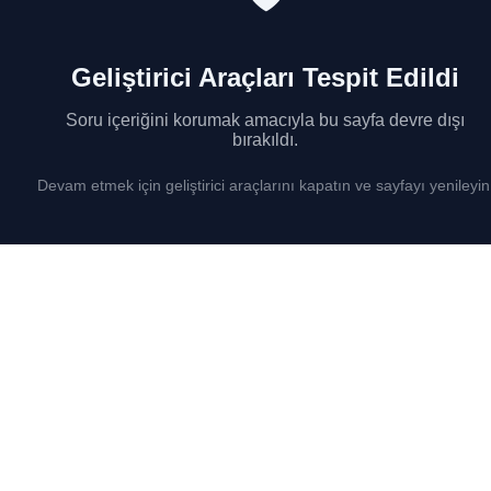
Geliştirici Araçları Tespit Edildi
Soru içeriğini korumak amacıyla bu sayfa devre dışı
bırakıldı.
Devam etmek için geliştirici araçlarını kapatın ve sayfayı yenileyin