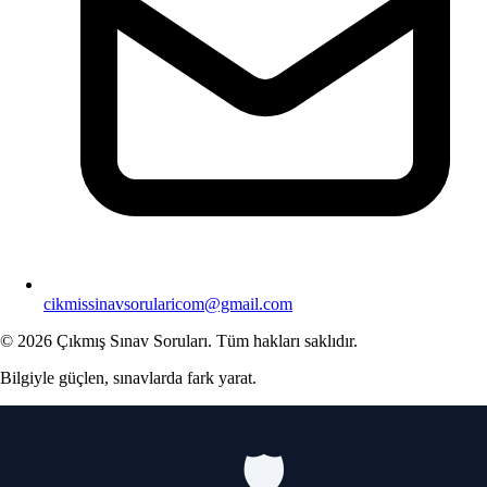
cikmissinavsorularicom@gmail.com
© 2026 Çıkmış Sınav Soruları. Tüm hakları saklıdır.
Bilgiyle güçlen, sınavlarda fark yarat.
🛡️