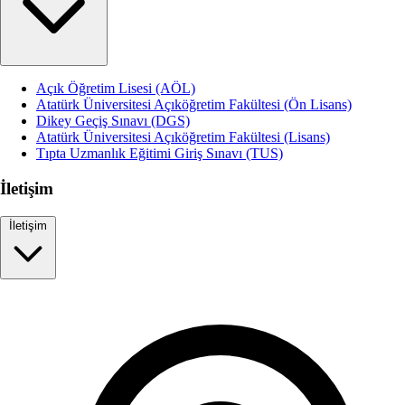
Açık Öğretim Lisesi (AÖL)
Atatürk Üniversitesi Açıköğretim Fakültesi (Ön Lisans)
Dikey Geçiş Sınavı (DGS)
Atatürk Üniversitesi Açıköğretim Fakültesi (Lisans)
Tıpta Uzmanlık Eğitimi Giriş Sınavı (TUS)
İletişim
İletişim