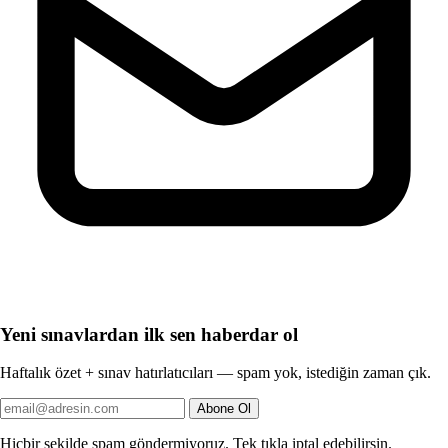
Yeni sınavlardan ilk sen haberdar ol
Haftalık özet + sınav hatırlatıcıları — spam yok, istediğin zaman çık.
Abone Ol
Hiçbir şekilde spam göndermiyoruz. Tek tıkla iptal edebilirsin.