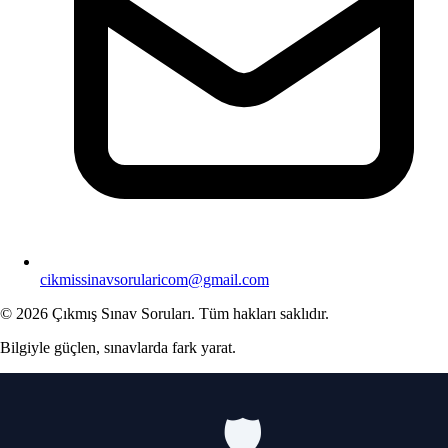
cikmissinavsorularicom@gmail.com
© 2026 Çıkmış Sınav Soruları. Tüm hakları saklıdır.
Bilgiyle güçlen, sınavlarda fark yarat.
🛡️