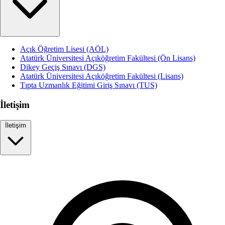
Açık Öğretim Lisesi (AÖL)
Atatürk Üniversitesi Açıköğretim Fakültesi (Ön Lisans)
Dikey Geçiş Sınavı (DGS)
Atatürk Üniversitesi Açıköğretim Fakültesi (Lisans)
Tıpta Uzmanlık Eğitimi Giriş Sınavı (TUS)
İletişim
İletişim