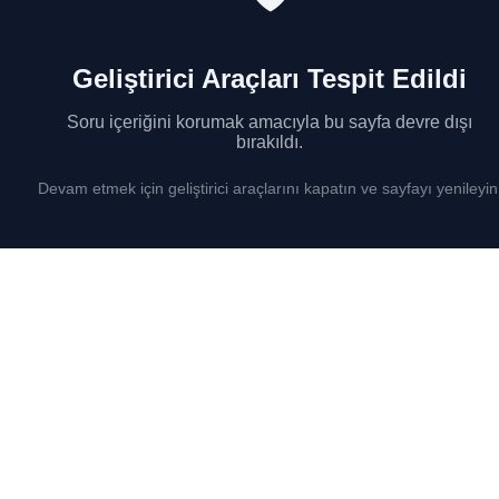
Geliştirici Araçları Tespit Edildi
Soru içeriğini korumak amacıyla bu sayfa devre dışı
bırakıldı.
Devam etmek için geliştirici araçlarını kapatın ve sayfayı yenileyin