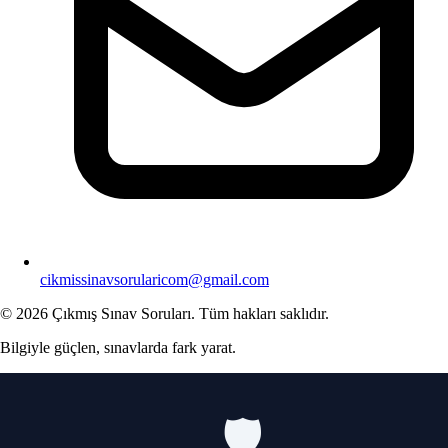
cikmissinavsorularicom@gmail.com
© 2026 Çıkmış Sınav Soruları. Tüm hakları saklıdır.
Bilgiyle güçlen, sınavlarda fark yarat.
🛡️