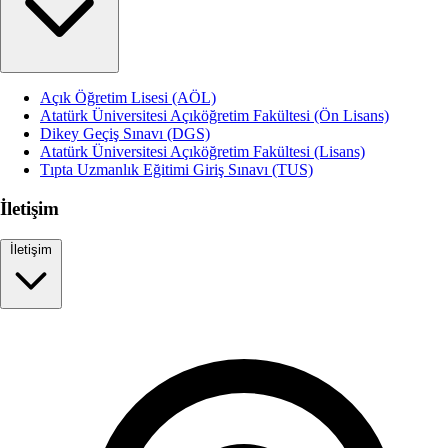
Açık Öğretim Lisesi (AÖL)
Atatürk Üniversitesi Açıköğretim Fakültesi (Ön Lisans)
Dikey Geçiş Sınavı (DGS)
Atatürk Üniversitesi Açıköğretim Fakültesi (Lisans)
Tıpta Uzmanlık Eğitimi Giriş Sınavı (TUS)
İletişim
İletişim