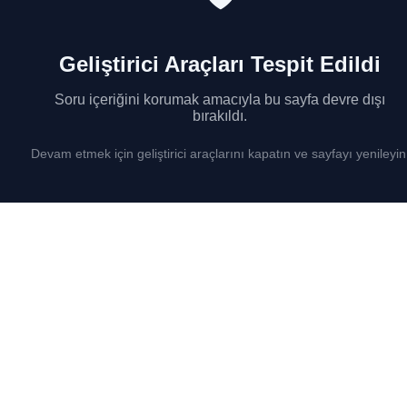
Geliştirici Araçları Tespit Edildi
Soru içeriğini korumak amacıyla bu sayfa devre dışı
bırakıldı.
Devam etmek için geliştirici araçlarını kapatın ve sayfayı yenileyin