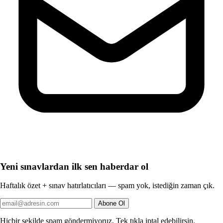
Yeni sınavlardan ilk sen haberdar ol
Haftalık özet + sınav hatırlatıcıları — spam yok, istediğin zaman çık.
Abone Ol
Hiçbir şekilde spam göndermiyoruz. Tek tıkla iptal edebilirsin.