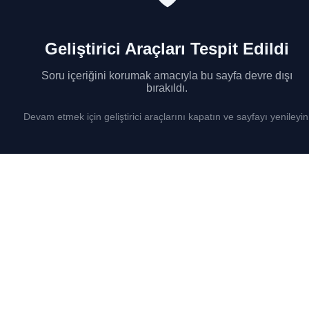
Geliştirici Araçları Tespit Edildi
Soru içeriğini korumak amacıyla bu sayfa devre dışı
bırakıldı.
Devam etmek için geliştirici araçlarını kapatın ve sayfayı yenileyin