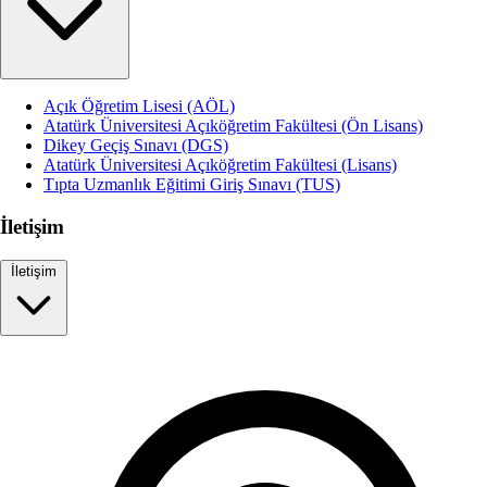
Açık Öğretim Lisesi (AÖL)
Atatürk Üniversitesi Açıköğretim Fakültesi (Ön Lisans)
Dikey Geçiş Sınavı (DGS)
Atatürk Üniversitesi Açıköğretim Fakültesi (Lisans)
Tıpta Uzmanlık Eğitimi Giriş Sınavı (TUS)
İletişim
İletişim