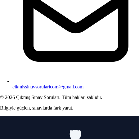
cikmissinavsorularicom@gmail.com
© 2026 Çıkmış Sınav Soruları. Tüm hakları saklıdır.
Bilgiyle güçlen, sınavlarda fark yarat.
🛡️