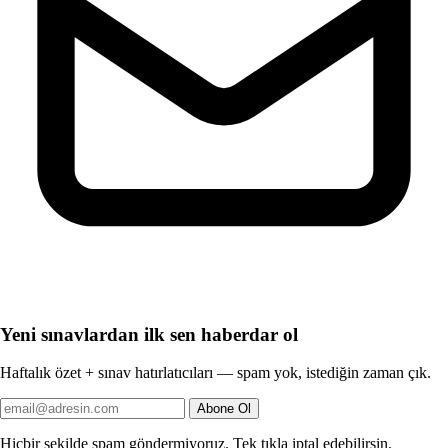
Yeni sınavlardan ilk sen haberdar ol
Haftalık özet + sınav hatırlatıcıları — spam yok, istediğin zaman çık.
Abone Ol
Hiçbir şekilde spam göndermiyoruz. Tek tıkla iptal edebilirsin.