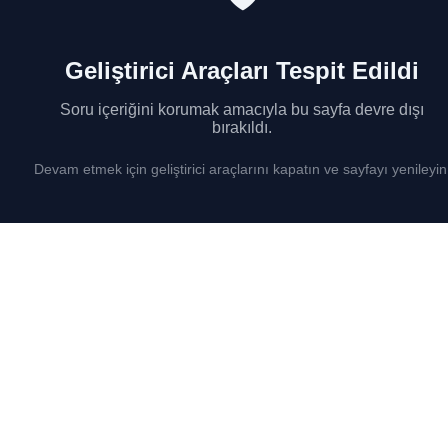
Geliştirici Araçları Tespit Edildi
Soru içeriğini korumak amacıyla bu sayfa devre dışı
bırakıldı.
Devam etmek için geliştirici araçlarını kapatın ve sayfayı yenileyin