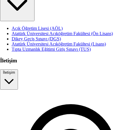
Açık Öğretim Lisesi (AÖL)
Atatürk Üniversitesi Açıköğretim Fakültesi (Ön Lisans)
Dikey Geçiş Sınavı (DGS)
Atatürk Üniversitesi Açıköğretim Fakültesi (Lisans)
Tıpta Uzmanlık Eğitimi Giriş Sınavı (TUS)
İletişim
İletişim