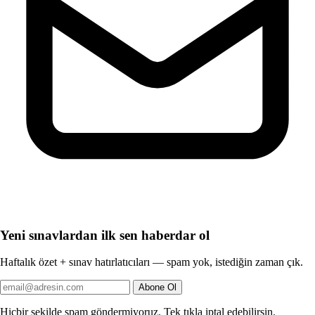
Yeni sınavlardan ilk sen haberdar ol
Haftalık özet + sınav hatırlatıcıları — spam yok, istediğin zaman çık.
Abone Ol
Hiçbir şekilde spam göndermiyoruz. Tek tıkla iptal edebilirsin.