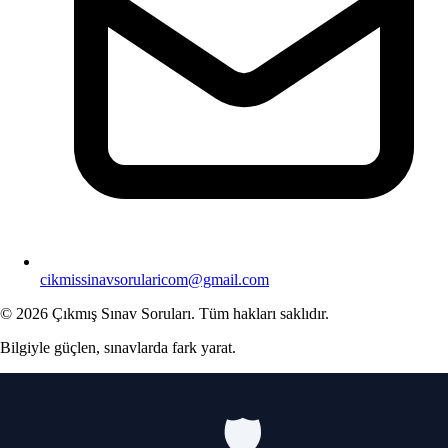
cikmissinavsorularicom@gmail.com
© 2026 Çıkmış Sınav Soruları. Tüm hakları saklıdır.
Bilgiyle güçlen, sınavlarda fark yarat.
🛡️