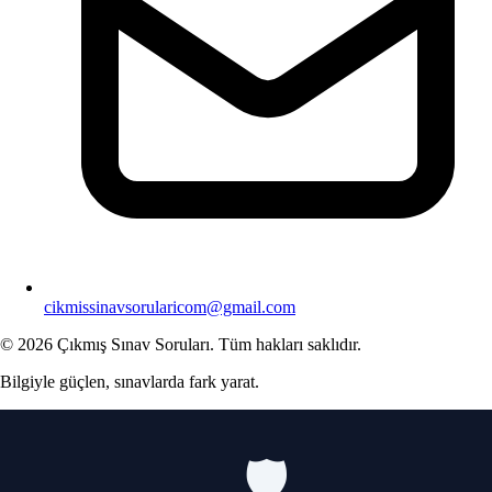
cikmissinavsorularicom@gmail.com
© 2026 Çıkmış Sınav Soruları. Tüm hakları saklıdır.
Bilgiyle güçlen, sınavlarda fark yarat.
🛡️