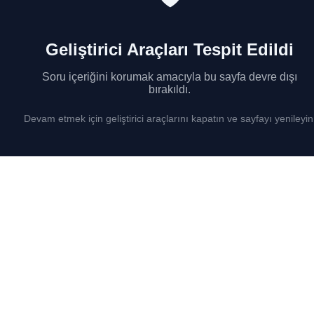
Geliştirici Araçları Tespit Edildi
Soru içeriğini korumak amacıyla bu sayfa devre dışı
bırakıldı.
Devam etmek için geliştirici araçlarını kapatın ve sayfayı yenileyin