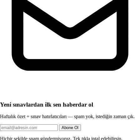
Yeni sınavlardan ilk sen haberdar ol
Haftalık özet + sınav hatırlatıcıları — spam yok, istediğin zaman çık.
Abone Ol
Hiçbir şekilde spam göndermiyoruz. Tek tıkla iptal edebilirsin.