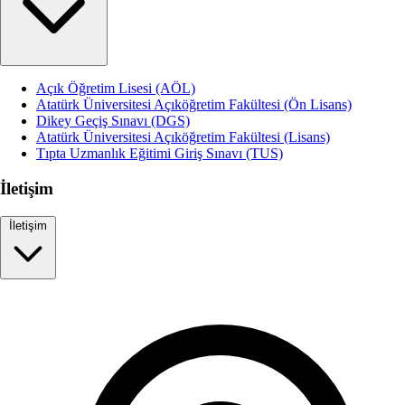
Açık Öğretim Lisesi (AÖL)
Atatürk Üniversitesi Açıköğretim Fakültesi (Ön Lisans)
Dikey Geçiş Sınavı (DGS)
Atatürk Üniversitesi Açıköğretim Fakültesi (Lisans)
Tıpta Uzmanlık Eğitimi Giriş Sınavı (TUS)
İletişim
İletişim