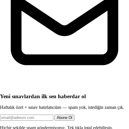
Yeni sınavlardan ilk sen haberdar ol
Haftalık özet + sınav hatırlatıcıları — spam yok, istediğin zaman çık.
Abone Ol
Hiçbir şekilde spam göndermiyoruz. Tek tıkla iptal edebilirsin.