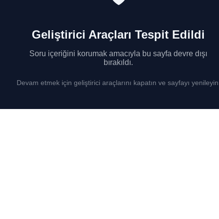
Geliştirici Araçları Tespit Edildi
Soru içeriğini korumak amacıyla bu sayfa devre dışı
bırakıldı.
Devam etmek için geliştirici araçlarını kapatın ve sayfayı yenileyin