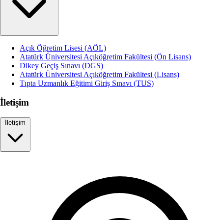
Açık Öğretim Lisesi (AÖL)
Atatürk Üniversitesi Açıköğretim Fakültesi (Ön Lisans)
Dikey Geçiş Sınavı (DGS)
Atatürk Üniversitesi Açıköğretim Fakültesi (Lisans)
Tıpta Uzmanlık Eğitimi Giriş Sınavı (TUS)
İletişim
İletişim