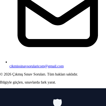
cikmissinavsorularicom@gmail.com
© 2026 Çıkmış Sınav Soruları. Tüm hakları saklıdır.
Bilgiyle güçlen, sınavlarda fark yarat.
🛡️