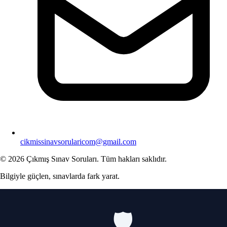
cikmissinavsorularicom@gmail.com
© 2026 Çıkmış Sınav Soruları. Tüm hakları saklıdır.
Bilgiyle güçlen, sınavlarda fark yarat.
🛡️