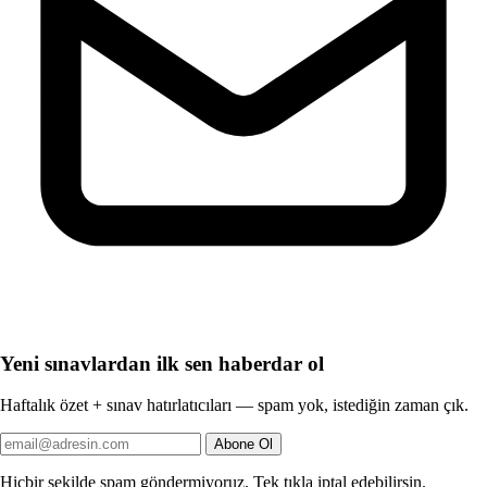
Yeni sınavlardan ilk sen haberdar ol
Haftalık özet + sınav hatırlatıcıları — spam yok, istediğin zaman çık.
Abone Ol
Hiçbir şekilde spam göndermiyoruz. Tek tıkla iptal edebilirsin.