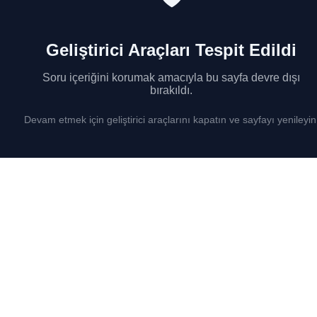
Geliştirici Araçları Tespit Edildi
Soru içeriğini korumak amacıyla bu sayfa devre dışı
bırakıldı.
Devam etmek için geliştirici araçlarını kapatın ve sayfayı yenileyin