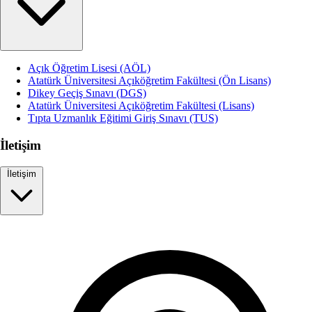
Açık Öğretim Lisesi (AÖL)
Atatürk Üniversitesi Açıköğretim Fakültesi (Ön Lisans)
Dikey Geçiş Sınavı (DGS)
Atatürk Üniversitesi Açıköğretim Fakültesi (Lisans)
Tıpta Uzmanlık Eğitimi Giriş Sınavı (TUS)
İletişim
İletişim