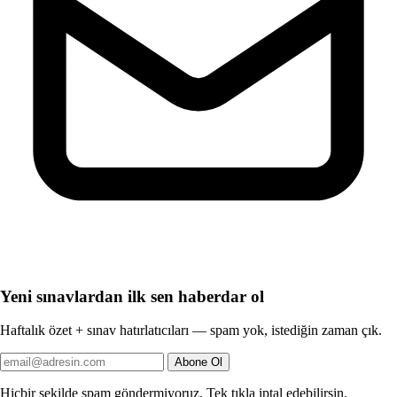
Yeni sınavlardan ilk sen haberdar ol
Haftalık özet + sınav hatırlatıcıları — spam yok, istediğin zaman çık.
Abone Ol
Hiçbir şekilde spam göndermiyoruz. Tek tıkla iptal edebilirsin.