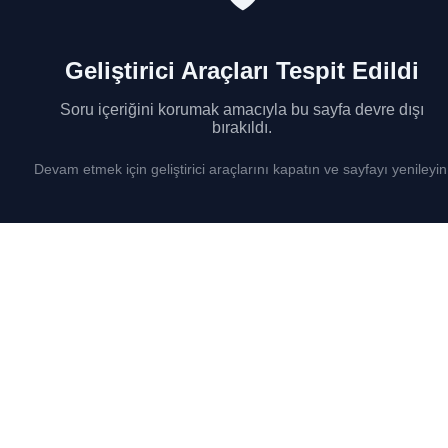
Geliştirici Araçları Tespit Edildi
Soru içeriğini korumak amacıyla bu sayfa devre dışı
bırakıldı.
Devam etmek için geliştirici araçlarını kapatın ve sayfayı yenileyin