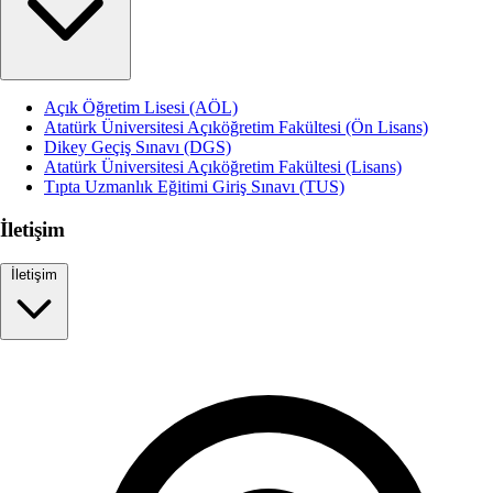
Açık Öğretim Lisesi (AÖL)
Atatürk Üniversitesi Açıköğretim Fakültesi (Ön Lisans)
Dikey Geçiş Sınavı (DGS)
Atatürk Üniversitesi Açıköğretim Fakültesi (Lisans)
Tıpta Uzmanlık Eğitimi Giriş Sınavı (TUS)
İletişim
İletişim