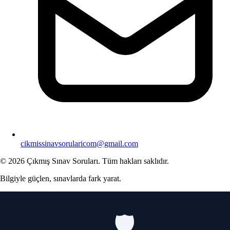
cikmissinavsorularicom@gmail.com
© 2026 Çıkmış Sınav Soruları. Tüm hakları saklıdır.
Bilgiyle güçlen, sınavlarda fark yarat.
🛡️