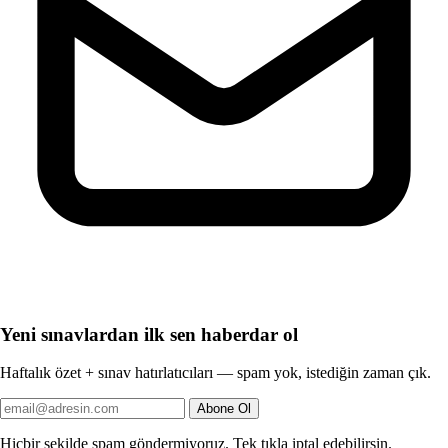
Yeni sınavlardan ilk sen haberdar ol
Haftalık özet + sınav hatırlatıcıları — spam yok, istediğin zaman çık.
Abone Ol
Hiçbir şekilde spam göndermiyoruz. Tek tıkla iptal edebilirsin.