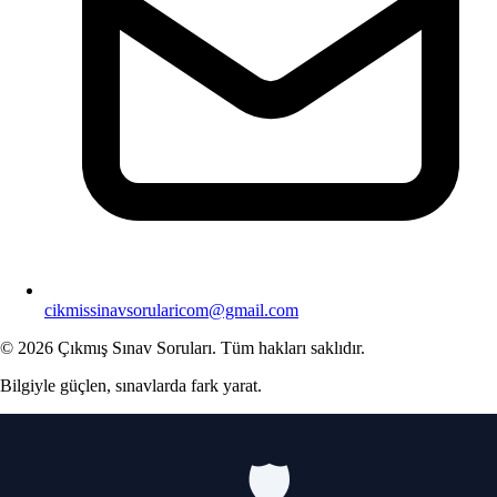
cikmissinavsorularicom@gmail.com
© 2026 Çıkmış Sınav Soruları. Tüm hakları saklıdır.
Bilgiyle güçlen, sınavlarda fark yarat.
🛡️