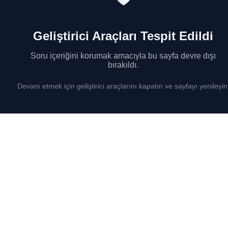
Geliştirici Araçları Tespit Edildi
Soru içeriğini korumak amacıyla bu sayfa devre dışı
bırakıldı.
Devam etmek için geliştirici araçlarını kapatın ve sayfayı yenileyin