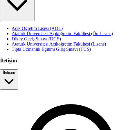
Açık Öğretim Lisesi (AÖL)
Atatürk Üniversitesi Açıköğretim Fakültesi (Ön Lisans)
Dikey Geçiş Sınavı (DGS)
Atatürk Üniversitesi Açıköğretim Fakültesi (Lisans)
Tıpta Uzmanlık Eğitimi Giriş Sınavı (TUS)
İletişim
İletişim