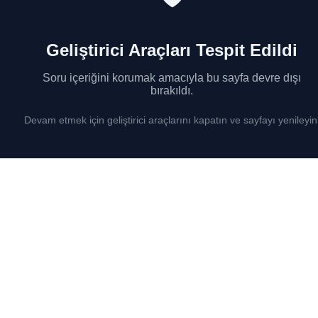
Geliştirici Araçları Tespit Edildi
Soru içeriğini korumak amacıyla bu sayfa devre dışı
bırakıldı.
Devam etmek için geliştirici araçlarını kapatın ve sayfayı yenileyin