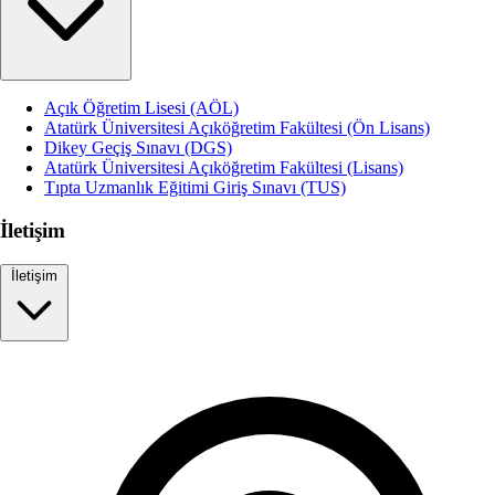
Açık Öğretim Lisesi (AÖL)
Atatürk Üniversitesi Açıköğretim Fakültesi (Ön Lisans)
Dikey Geçiş Sınavı (DGS)
Atatürk Üniversitesi Açıköğretim Fakültesi (Lisans)
Tıpta Uzmanlık Eğitimi Giriş Sınavı (TUS)
İletişim
İletişim