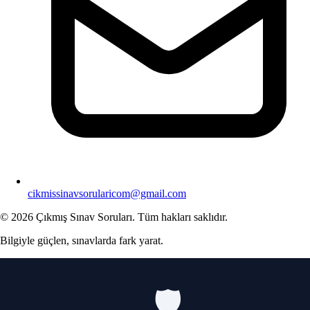
cikmissinavsorularicom@gmail.com
© 2026 Çıkmış Sınav Soruları. Tüm hakları saklıdır.
Bilgiyle güçlen, sınavlarda fark yarat.
🛡️