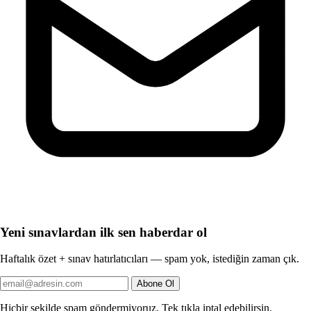
Yeni sınavlardan ilk sen haberdar ol
Haftalık özet + sınav hatırlatıcıları — spam yok, istediğin zaman çık.
Abone Ol
Hiçbir şekilde spam göndermiyoruz. Tek tıkla iptal edebilirsin.