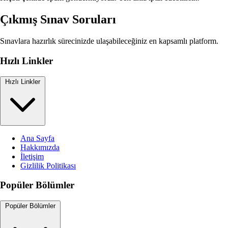
Çıkmış Sınav Soruları
Sınavlara hazırlık sürecinizde ulaşabileceğiniz en kapsamlı platform.
Hızlı Linkler
Hızlı Linkler
Ana Sayfa
Hakkımızda
İletişim
Gizlilik Politikası
Popüler Bölümler
Popüler Bölümler