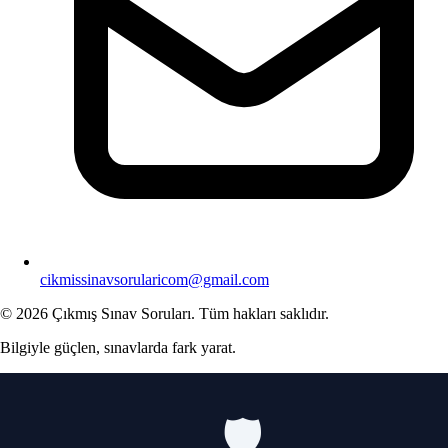
cikmissinavsorularicom@gmail.com
© 2026 Çıkmış Sınav Soruları. Tüm hakları saklıdır.
Bilgiyle güçlen, sınavlarda fark yarat.
🛡️