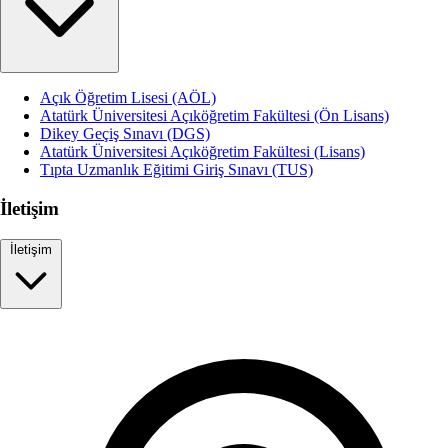
Açık Öğretim Lisesi (AÖL)
Atatürk Üniversitesi Açıköğretim Fakültesi (Ön Lisans)
Dikey Geçiş Sınavı (DGS)
Atatürk Üniversitesi Açıköğretim Fakültesi (Lisans)
Tıpta Uzmanlık Eğitimi Giriş Sınavı (TUS)
İletişim
İletişim