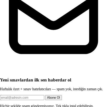
Yeni sınavlardan ilk sen haberdar ol
Haftalık özet + sınav hatırlatıcıları — spam yok, istediğin zaman çık.
Abone Ol
Hiçbir şekilde spam göndermiyoruz. Tek tıkla iptal edebilirsin.