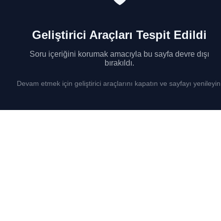
Geliştirici Araçları Tespit Edildi
Soru içeriğini korumak amacıyla bu sayfa devre dışı
bırakıldı.
Devam etmek için geliştirici araçlarını kapatın ve sayfayı yenileyin