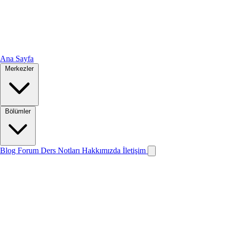
Ana Sayfa
Merkezler
Bölümler
Blog
Forum
Ders Notları
Hakkımızda
İletişim