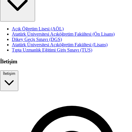
Açık Öğretim Lisesi (AÖL)
Atatürk Üniversitesi Açıköğretim Fakültesi (Ön Lisans)
Dikey Geçiş Sınavı (DGS)
Atatürk Üniversitesi Açıköğretim Fakültesi (Lisans)
Tıpta Uzmanlık Eğitimi Giriş Sınavı (TUS)
İletişim
İletişim