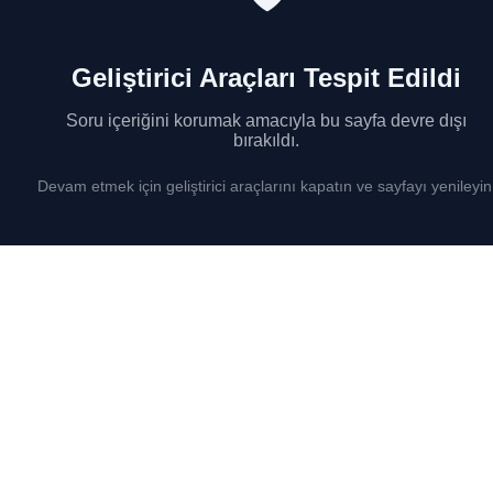
Geliştirici Araçları Tespit Edildi
Soru içeriğini korumak amacıyla bu sayfa devre dışı
bırakıldı.
Devam etmek için geliştirici araçlarını kapatın ve sayfayı yenileyin