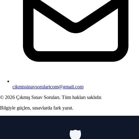
cikmissinavsorularicom@gmail.com
© 2026 Çıkmış Sınav Soruları. Tüm hakları saklıdır.
Bilgiyle güçlen, sınavlarda fark yarat.
🛡️