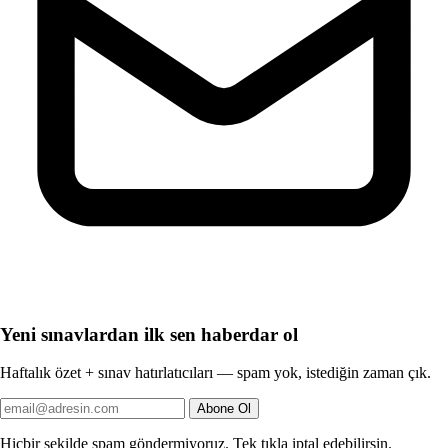
Yeni sınavlardan ilk sen haberdar ol
Haftalık özet + sınav hatırlatıcıları — spam yok, istediğin zaman çık.
Abone Ol
Hiçbir şekilde spam göndermiyoruz. Tek tıkla iptal edebilirsin.