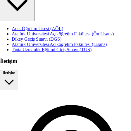
Açık Öğretim Lisesi (AÖL)
Atatürk Üniversitesi Açıköğretim Fakültesi (Ön Lisans)
Dikey Geçiş Sınavı (DGS)
Atatürk Üniversitesi Açıköğretim Fakültesi (Lisans)
Tıpta Uzmanlık Eğitimi Giriş Sınavı (TUS)
İletişim
İletişim