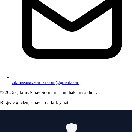
cikmissinavsorularicom@gmail.com
© 2026 Çıkmış Sınav Soruları. Tüm hakları saklıdır.
Bilgiyle güçlen, sınavlarda fark yarat.
🛡️