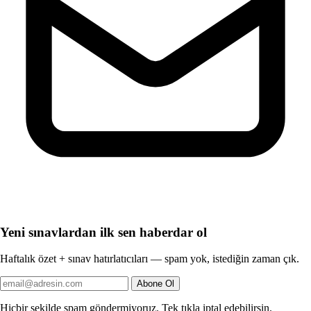
Yeni sınavlardan ilk sen haberdar ol
Haftalık özet + sınav hatırlatıcıları — spam yok, istediğin zaman çık.
Abone Ol
Hiçbir şekilde spam göndermiyoruz. Tek tıkla iptal edebilirsin.