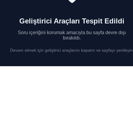
Geliştirici Araçları Tespit Edildi
Soru içeriğini korumak amacıyla bu sayfa devre dışı
bırakıldı.
Devam etmek için geliştirici araçlarını kapatın ve sayfayı yenileyin