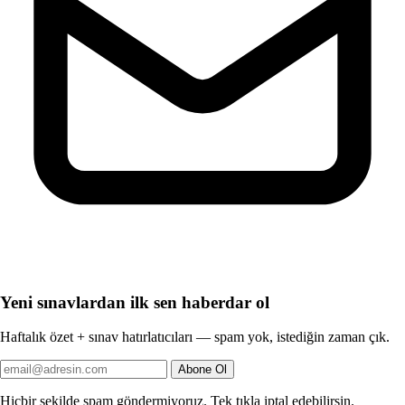
Yeni sınavlardan ilk sen haberdar ol
Haftalık özet + sınav hatırlatıcıları — spam yok, istediğin zaman çık.
Abone Ol
Hiçbir şekilde spam göndermiyoruz. Tek tıkla iptal edebilirsin.