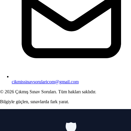
cikmissinavsorularicom@gmail.com
© 2026 Çıkmış Sınav Soruları. Tüm hakları saklıdır.
Bilgiyle güçlen, sınavlarda fark yarat.
🛡️