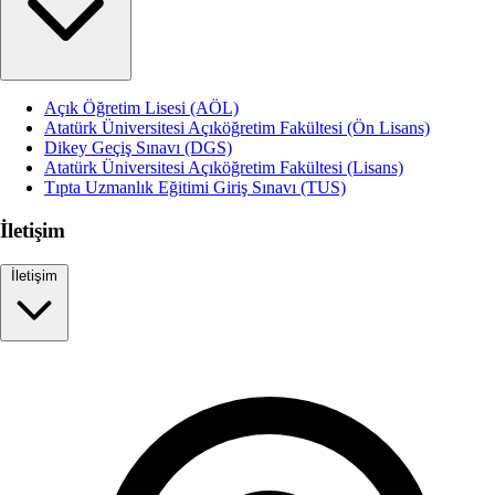
Açık Öğretim Lisesi (AÖL)
Atatürk Üniversitesi Açıköğretim Fakültesi (Ön Lisans)
Dikey Geçiş Sınavı (DGS)
Atatürk Üniversitesi Açıköğretim Fakültesi (Lisans)
Tıpta Uzmanlık Eğitimi Giriş Sınavı (TUS)
İletişim
İletişim