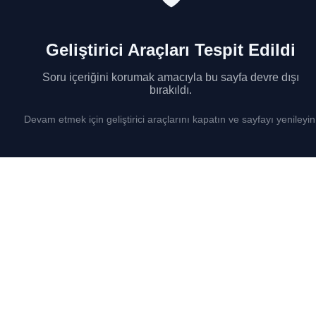
Geliştirici Araçları Tespit Edildi
Soru içeriğini korumak amacıyla bu sayfa devre dışı
bırakıldı.
Devam etmek için geliştirici araçlarını kapatın ve sayfayı yenileyin