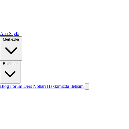
Ana Sayfa
Merkezler
Bölümler
Blog
Forum
Ders Notları
Hakkımızda
İletişim