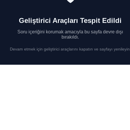
Geliştirici Araçları Tespit Edildi
Soru içeriğini korumak amacıyla bu sayfa devre dışı
bırakıldı.
Devam etmek için geliştirici araçlarını kapatın ve sayfayı yenileyin