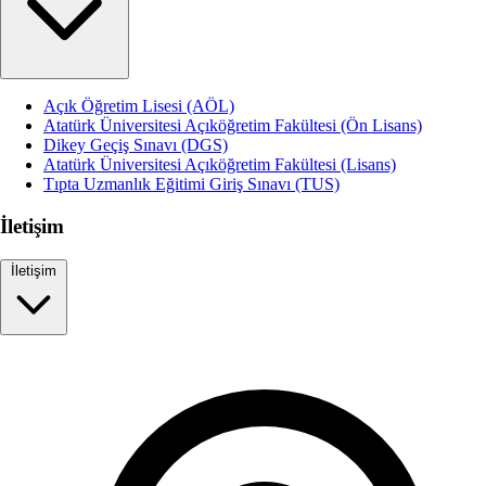
Açık Öğretim Lisesi (AÖL)
Atatürk Üniversitesi Açıköğretim Fakültesi (Ön Lisans)
Dikey Geçiş Sınavı (DGS)
Atatürk Üniversitesi Açıköğretim Fakültesi (Lisans)
Tıpta Uzmanlık Eğitimi Giriş Sınavı (TUS)
İletişim
İletişim