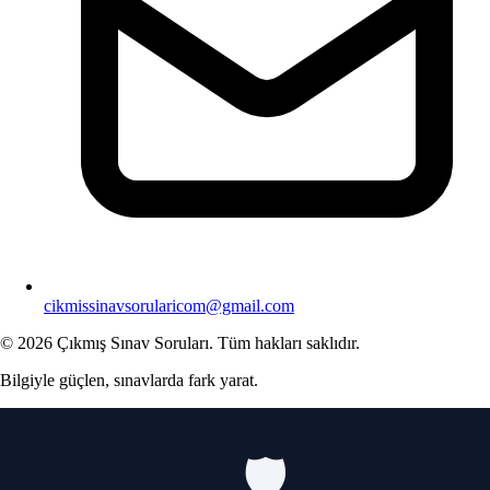
cikmissinavsorularicom@gmail.com
© 2026 Çıkmış Sınav Soruları. Tüm hakları saklıdır.
Bilgiyle güçlen, sınavlarda fark yarat.
🛡️