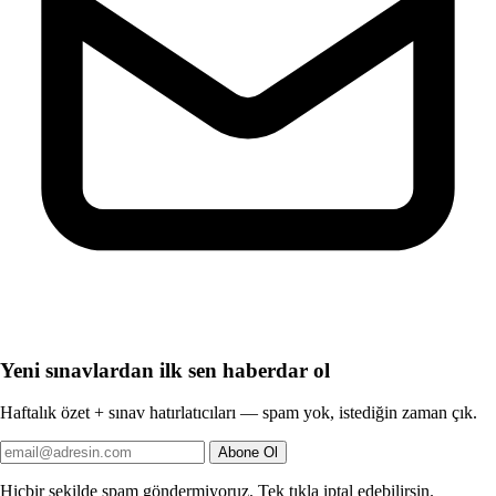
Yeni sınavlardan ilk sen haberdar ol
Haftalık özet + sınav hatırlatıcıları — spam yok, istediğin zaman çık.
Abone Ol
Hiçbir şekilde spam göndermiyoruz. Tek tıkla iptal edebilirsin.