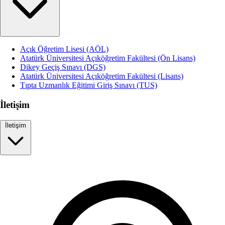
Açık Öğretim Lisesi (AÖL)
Atatürk Üniversitesi Açıköğretim Fakültesi (Ön Lisans)
Dikey Geçiş Sınavı (DGS)
Atatürk Üniversitesi Açıköğretim Fakültesi (Lisans)
Tıpta Uzmanlık Eğitimi Giriş Sınavı (TUS)
İletişim
İletişim