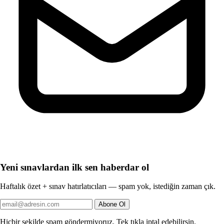
Yeni sınavlardan ilk sen haberdar ol
Haftalık özet + sınav hatırlatıcıları — spam yok, istediğin zaman çık.
Abone Ol
Hiçbir şekilde spam göndermiyoruz. Tek tıkla iptal edebilirsin.