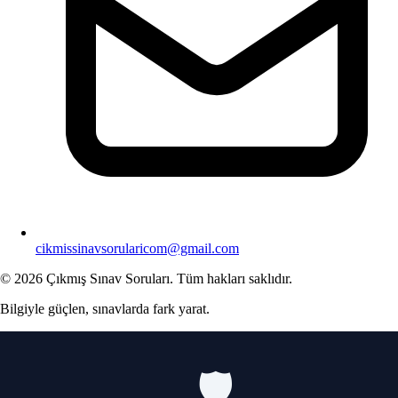
cikmissinavsorularicom@gmail.com
© 2026 Çıkmış Sınav Soruları. Tüm hakları saklıdır.
Bilgiyle güçlen, sınavlarda fark yarat.
🛡️