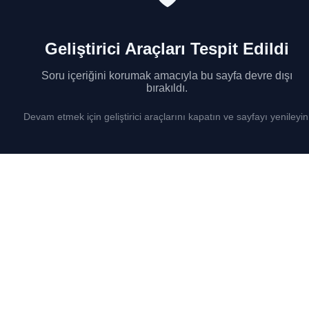
Geliştirici Araçları Tespit Edildi
Soru içeriğini korumak amacıyla bu sayfa devre dışı
bırakıldı.
Devam etmek için geliştirici araçlarını kapatın ve sayfayı yenileyin