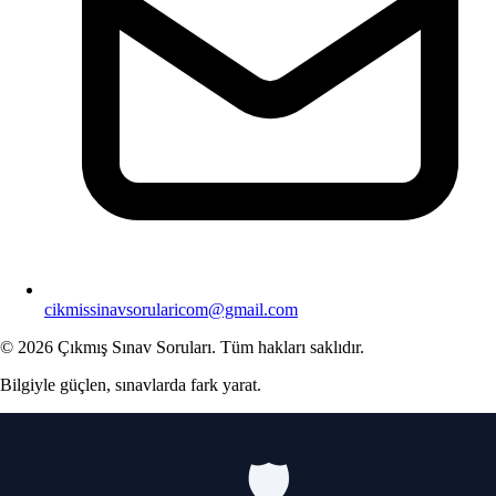
cikmissinavsorularicom@gmail.com
© 2026 Çıkmış Sınav Soruları. Tüm hakları saklıdır.
Bilgiyle güçlen, sınavlarda fark yarat.
🛡️