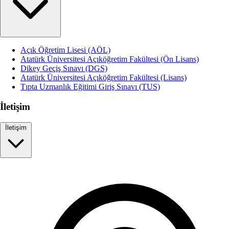
Açık Öğretim Lisesi (AÖL)
Atatürk Üniversitesi Açıköğretim Fakültesi (Ön Lisans)
Dikey Geçiş Sınavı (DGS)
Atatürk Üniversitesi Açıköğretim Fakültesi (Lisans)
Tıpta Uzmanlık Eğitimi Giriş Sınavı (TUS)
İletişim
İletişim