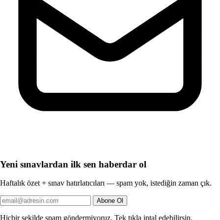
Yeni sınavlardan ilk sen haberdar ol
Haftalık özet + sınav hatırlatıcıları — spam yok, istediğin zaman çık.
Abone Ol
Hiçbir şekilde spam göndermiyoruz. Tek tıkla iptal edebilirsin.