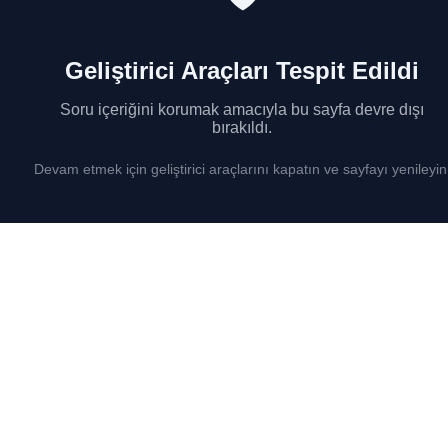
Geliştirici Araçları Tespit Edildi
Soru içeriğini korumak amacıyla bu sayfa devre dışı
bırakıldı.
Devam etmek için geliştirici araçlarını kapatın ve sayfayı yenileyin