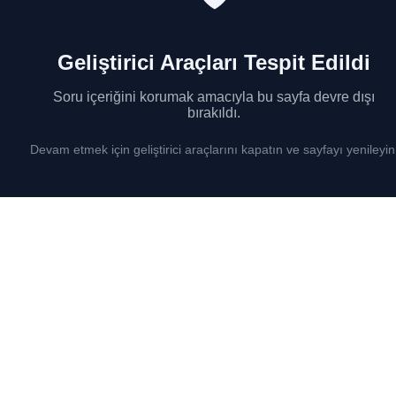
Geliştirici Araçları Tespit Edildi
Soru içeriğini korumak amacıyla bu sayfa devre dışı
bırakıldı.
Devam etmek için geliştirici araçlarını kapatın ve sayfayı yenileyin