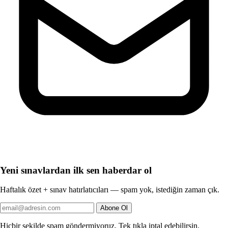
Yeni sınavlardan ilk sen haberdar ol
Haftalık özet + sınav hatırlatıcıları — spam yok, istediğin zaman çık.
Abone Ol
Hiçbir şekilde spam göndermiyoruz. Tek tıkla iptal edebilirsin.