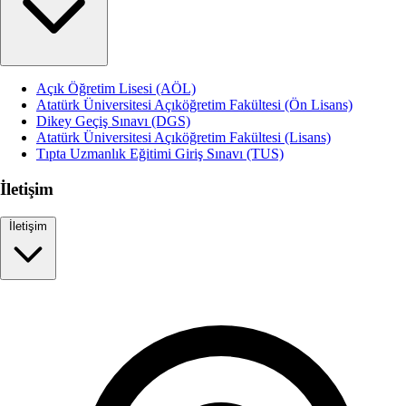
Açık Öğretim Lisesi (AÖL)
Atatürk Üniversitesi Açıköğretim Fakültesi (Ön Lisans)
Dikey Geçiş Sınavı (DGS)
Atatürk Üniversitesi Açıköğretim Fakültesi (Lisans)
Tıpta Uzmanlık Eğitimi Giriş Sınavı (TUS)
İletişim
İletişim