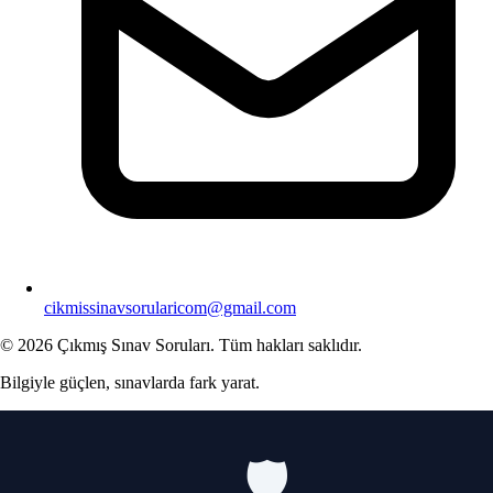
cikmissinavsorularicom@gmail.com
© 2026 Çıkmış Sınav Soruları. Tüm hakları saklıdır.
Bilgiyle güçlen, sınavlarda fark yarat.
🛡️