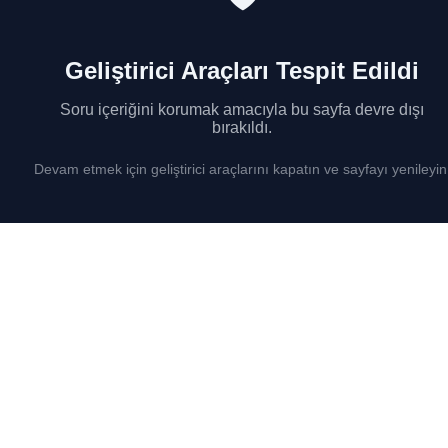
Geliştirici Araçları Tespit Edildi
Soru içeriğini korumak amacıyla bu sayfa devre dışı
bırakıldı.
Devam etmek için geliştirici araçlarını kapatın ve sayfayı yenileyin