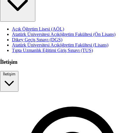
Açık Öğretim Lisesi (AÖL)
Atatürk Üniversitesi Açıköğretim Fakültesi (Ön Lisans)
Dikey Geçiş Sınavı (DGS)
Atatürk Üniversitesi Açıköğretim Fakültesi (Lisans)
Tıpta Uzmanlık Eğitimi Giriş Sınavı (TUS)
İletişim
İletişim