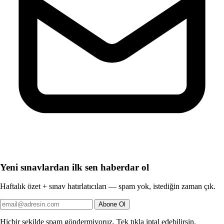
Yeni sınavlardan ilk sen haberdar ol
Haftalık özet + sınav hatırlatıcıları — spam yok, istediğin zaman çık.
Abone Ol
Hiçbir şekilde spam göndermiyoruz. Tek tıkla iptal edebilirsin.