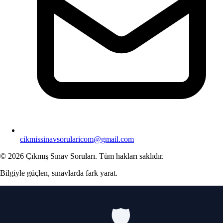
cikmissinavsorularicom@gmail.com
© 2026 Çıkmış Sınav Soruları. Tüm hakları saklıdır.
Bilgiyle güçlen, sınavlarda fark yarat.
🛡️