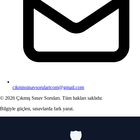
cikmissinavsorularicom@gmail.com
© 2026 Çıkmış Sınav Soruları. Tüm hakları saklıdır.
Bilgiyle güçlen, sınavlarda fark yarat.
🛡️