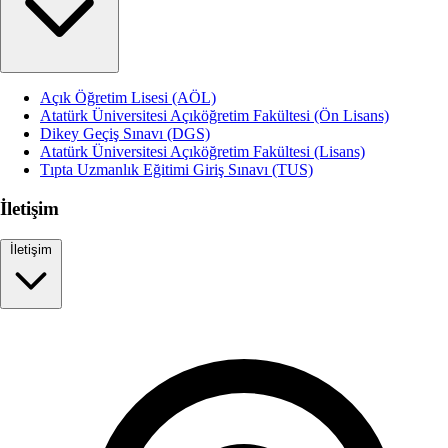
Açık Öğretim Lisesi (AÖL)
Atatürk Üniversitesi Açıköğretim Fakültesi (Ön Lisans)
Dikey Geçiş Sınavı (DGS)
Atatürk Üniversitesi Açıköğretim Fakültesi (Lisans)
Tıpta Uzmanlık Eğitimi Giriş Sınavı (TUS)
İletişim
İletişim