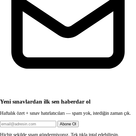
Yeni sınavlardan ilk sen haberdar ol
Haftalık özet + sınav hatırlatıcıları — spam yok, istediğin zaman çık.
Abone Ol
Hiçbir şekilde spam göndermiyoruz. Tek tıkla iptal edebilirsin.