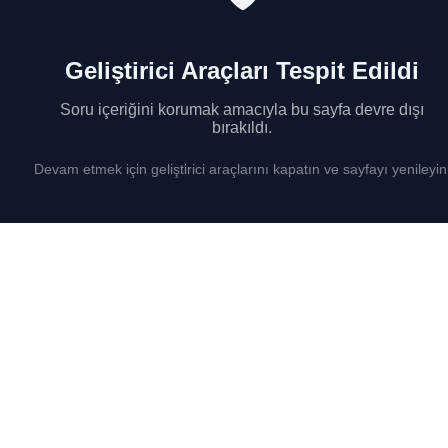
Geliştirici Araçları Tespit Edildi
Soru içeriğini korumak amacıyla bu sayfa devre dışı
bırakıldı.
Devam etmek için geliştirici araçlarını kapatın ve sayfayı yenileyin