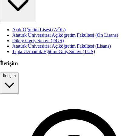
Açık Öğretim Lisesi (AÖL)
Atatürk Üniversitesi Açıköğretim Fakültesi (Ön Lisans)
Dikey Geçiş Sınavı (DGS)
Atatürk Üniversitesi Açıköğretim Fakültesi (Lisans)
Tıpta Uzmanlık Eğitimi Giriş Sınavı (TUS)
İletişim
İletişim