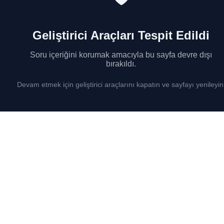
Geliştirici Araçları Tespit Edildi
Soru içeriğini korumak amacıyla bu sayfa devre dışı
bırakıldı.
Devam etmek için geliştirici araçlarını kapatın ve sayfayı yenileyin