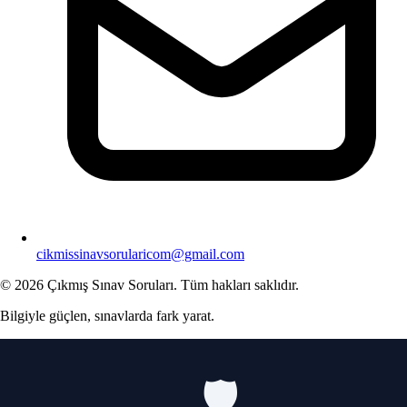
cikmissinavsorularicom@gmail.com
© 2026 Çıkmış Sınav Soruları. Tüm hakları saklıdır.
Bilgiyle güçlen, sınavlarda fark yarat.
🛡️