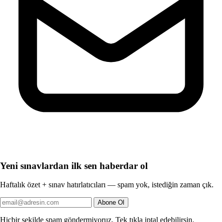
Yeni sınavlardan ilk sen haberdar ol
Haftalık özet + sınav hatırlatıcıları — spam yok, istediğin zaman çık.
Abone Ol
Hiçbir şekilde spam göndermiyoruz. Tek tıkla iptal edebilirsin.