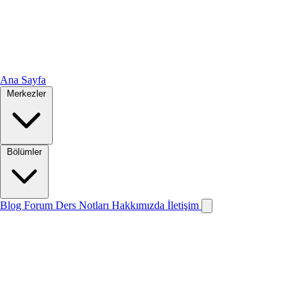
Ana Sayfa
Merkezler
Bölümler
Blog
Forum
Ders Notları
Hakkımızda
İletişim