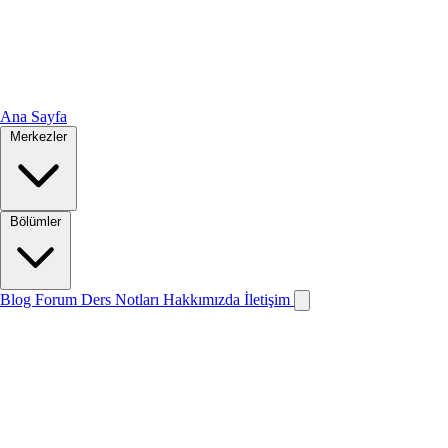
Ana Sayfa
Merkezler
Bölümler
Blog
Forum
Ders Notları
Hakkımızda
İletişim