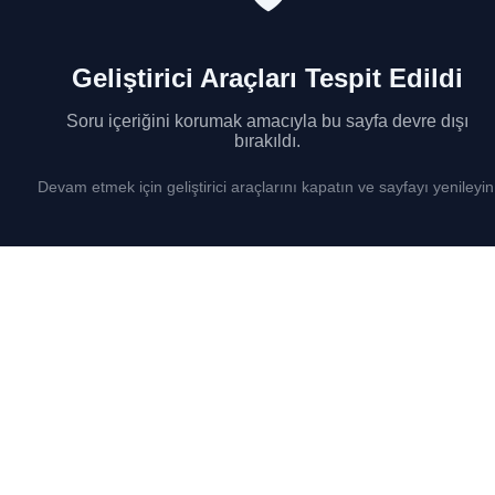
Geliştirici Araçları Tespit Edildi
Soru içeriğini korumak amacıyla bu sayfa devre dışı
bırakıldı.
Devam etmek için geliştirici araçlarını kapatın ve sayfayı yenileyin