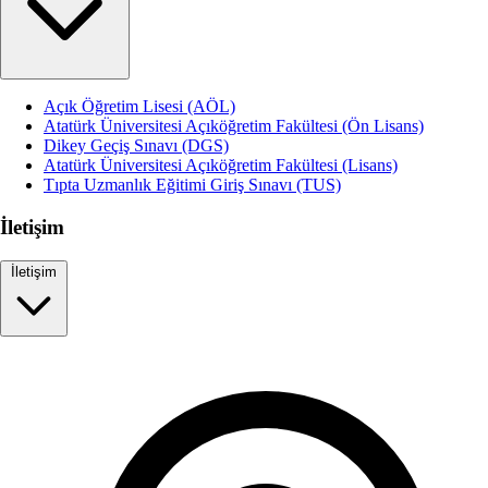
Açık Öğretim Lisesi (AÖL)
Atatürk Üniversitesi Açıköğretim Fakültesi (Ön Lisans)
Dikey Geçiş Sınavı (DGS)
Atatürk Üniversitesi Açıköğretim Fakültesi (Lisans)
Tıpta Uzmanlık Eğitimi Giriş Sınavı (TUS)
İletişim
İletişim