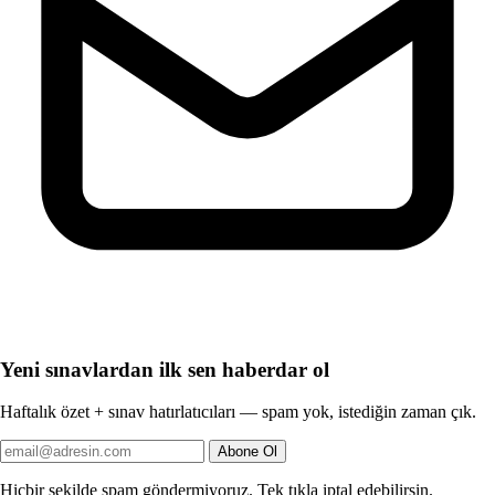
Yeni sınavlardan ilk sen haberdar ol
Haftalık özet + sınav hatırlatıcıları — spam yok, istediğin zaman çık.
Abone Ol
Hiçbir şekilde spam göndermiyoruz. Tek tıkla iptal edebilirsin.