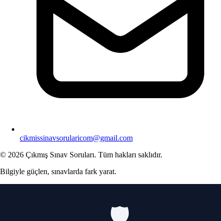
cikmissinavsorularicom@gmail.com
© 2026 Çıkmış Sınav Soruları. Tüm hakları saklıdır.
Bilgiyle güçlen, sınavlarda fark yarat.
🛡️