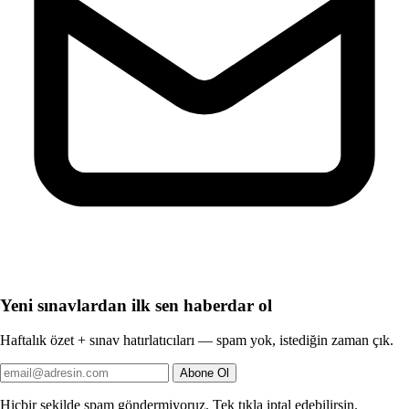
Yeni sınavlardan ilk sen haberdar ol
Haftalık özet + sınav hatırlatıcıları — spam yok, istediğin zaman çık.
Abone Ol
Hiçbir şekilde spam göndermiyoruz. Tek tıkla iptal edebilirsin.