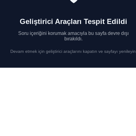
Geliştirici Araçları Tespit Edildi
Soru içeriğini korumak amacıyla bu sayfa devre dışı
bırakıldı.
Devam etmek için geliştirici araçlarını kapatın ve sayfayı yenileyin