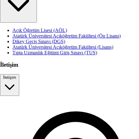
Açık Öğretim Lisesi (AÖL)
Atatürk Üniversitesi Açıköğretim Fakültesi (Ön Lisans)
Dikey Geçiş Sınavı (DGS)
Atatürk Üniversitesi Açıköğretim Fakültesi (Lisans)
Tıpta Uzmanlık Eğitimi Giriş Sınavı (TUS)
İletişim
İletişim