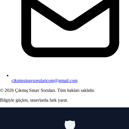
cikmissinavsorularicom@gmail.com
© 2026 Çıkmış Sınav Soruları. Tüm hakları saklıdır.
Bilgiyle güçlen, sınavlarda fark yarat.
🛡️