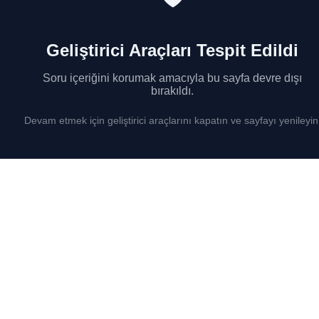
Geliştirici Araçları Tespit Edildi
Soru içeriğini korumak amacıyla bu sayfa devre dışı
bırakıldı.
Devam etmek için geliştirici araçlarını kapatın ve sayfayı yenileyin