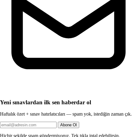
Yeni sınavlardan ilk sen haberdar ol
Haftalık özet + sınav hatırlatıcıları — spam yok, istediğin zaman çık.
Abone Ol
Hiçbir şekilde spam göndermiyoruz. Tek tıkla iptal edebilirsin.