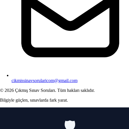
cikmissinavsorularicom@gmail.com
© 2026 Çıkmış Sınav Soruları. Tüm hakları saklıdır.
Bilgiyle güçlen, sınavlarda fark yarat.
🛡️