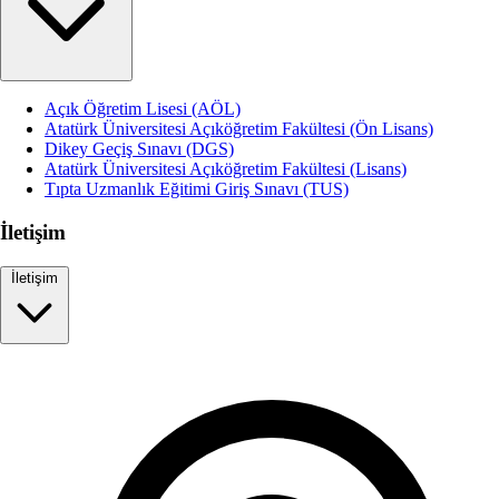
Açık Öğretim Lisesi (AÖL)
Atatürk Üniversitesi Açıköğretim Fakültesi (Ön Lisans)
Dikey Geçiş Sınavı (DGS)
Atatürk Üniversitesi Açıköğretim Fakültesi (Lisans)
Tıpta Uzmanlık Eğitimi Giriş Sınavı (TUS)
İletişim
İletişim