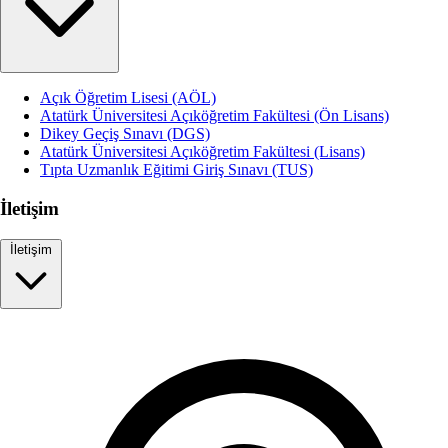
Açık Öğretim Lisesi (AÖL)
Atatürk Üniversitesi Açıköğretim Fakültesi (Ön Lisans)
Dikey Geçiş Sınavı (DGS)
Atatürk Üniversitesi Açıköğretim Fakültesi (Lisans)
Tıpta Uzmanlık Eğitimi Giriş Sınavı (TUS)
İletişim
İletişim