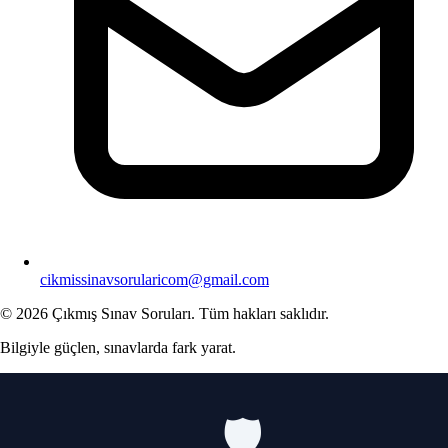
cikmissinavsorularicom@gmail.com
© 2026 Çıkmış Sınav Soruları. Tüm hakları saklıdır.
Bilgiyle güçlen, sınavlarda fark yarat.
🛡️