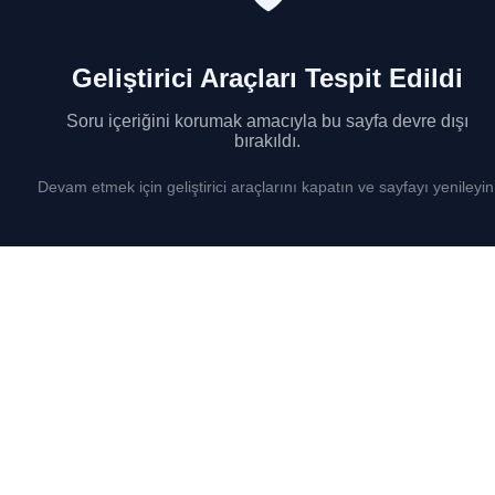
Geliştirici Araçları Tespit Edildi
Soru içeriğini korumak amacıyla bu sayfa devre dışı
bırakıldı.
Devam etmek için geliştirici araçlarını kapatın ve sayfayı yenileyin