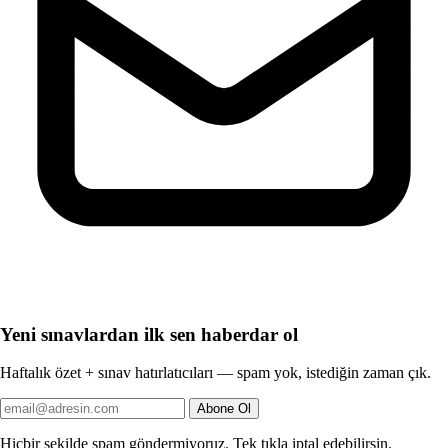
Yeni sınavlardan ilk sen haberdar ol
Haftalık özet + sınav hatırlatıcıları — spam yok, istediğin zaman çık.
Abone Ol
Hiçbir şekilde spam göndermiyoruz. Tek tıkla iptal edebilirsin.